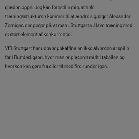
glæden oppe. Jeg kan forestille mig, at hele
træningsstrukturen kommer til at ændre sig, siger Alexander
Zorniger, der peger på, at man i Stuttgart vil lave træning med
et stort element af konkurrence.
VfB Stuttgart har udover pokalfinalen ikke alverden at spille
for i Bundesligaen, hvor man er placeret midt i tabellen og
hverken kan gøre fra eller til med fire runder igen.