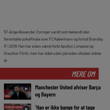
57-årige Alexander Zorniger vandt som bekendt den
føromtalte pokalfinale over FC København og forlod Brøndby
IF i 2019. Han har siden været forbi Apollon Limassol og
Greuther Fürth, men har stået uden job siden oktober sidste
år.
MERE OM
Manchester United afviser Barça
►
og Bayern
MEDIE
‘Han er ikke bange for at tage
TIPSBLADET SPECIAL
►