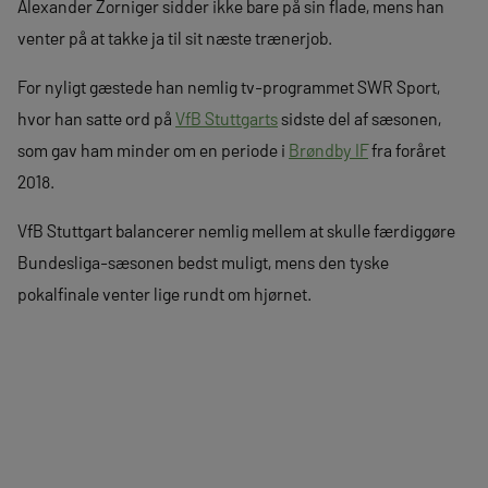
Alexander Zorniger sidder ikke bare på sin flade, mens han
venter på at takke ja til sit næste trænerjob.
For nyligt gæstede han nemlig tv-programmet SWR Sport,
hvor han satte ord på
VfB Stuttgarts
sidste del af sæsonen,
som gav ham minder om en periode i
Brøndby IF
fra foråret
2018.
VfB Stuttgart balancerer nemlig mellem at skulle færdiggøre
Bundesliga-sæsonen bedst muligt, mens den tyske
pokalfinale venter lige rundt om hjørnet.