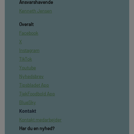
Ansvarshavende
Kenneth Jensen
Overalt
Facebook
X
Instagram
TikTok
Youtube
Nyhedsbrev
Tipsbladet App
TjekFoodbold App
BlueSky
Kontakt
Kontakt medarbejder
Har du en nyhed?