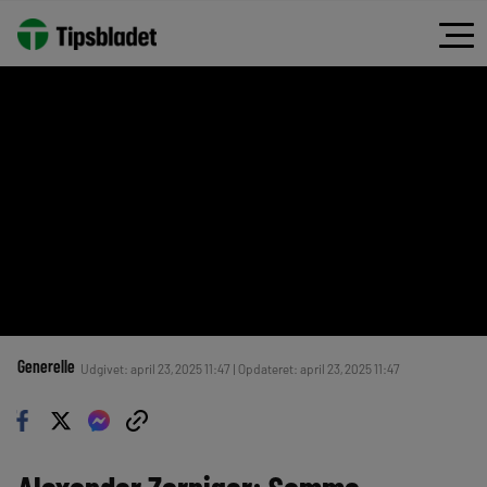
Generelle
Udgivet: april 23, 2025 11:47 | Opdateret: april 23, 2025 11:47