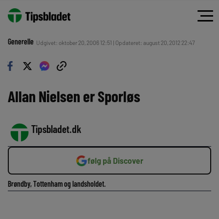
Generelle
Udgivet: oktober 20, 2006 12:51 | Opdateret: august 20, 2012 22:47
Allan Nielsen er Sporløs
Tipsbladet.dk
følg på Discover
Brøndby, Tottenham og landsholdet.