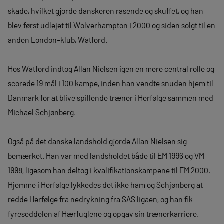
skade, hvilket gjorde danskeren rasende og skuffet, og han
blev først udlejet til Wolverhampton i 2000 og siden solgt til en
anden London-klub, Watford.
Hos Watford indtog Allan Nielsen igen en mere central rolle og
scorede 19 mål i 100 kampe, inden han vendte snuden hjem til
Danmark for at blive spillende træner i Herfølge sammen med
Michael Schjønberg.
Også på det danske landshold gjorde Allan Nielsen sig
bemærket. Han var med landsholdet både til EM 1996 og VM
1998, ligesom han deltog i kvalifikationskampene til EM 2000.
Hjemme i Herfølge lykkedes det ikke ham og Schjønberg at
redde Herfølge fra nedrykning fra SAS ligaen, og han fik
fyreseddelen af Hærfuglene og opgav sin trænerkarriere.