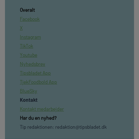
Overalt
Facebook
X
Instagram
TikTok
Youtube
Nyhedsbrev
Tipsbladet App
TjekFoodbold App
BlueSky
Kontakt
Kontakt medarbejder
Har du en nyhed?
Tip redaktionen:
redaktion@tipsbladet.dk