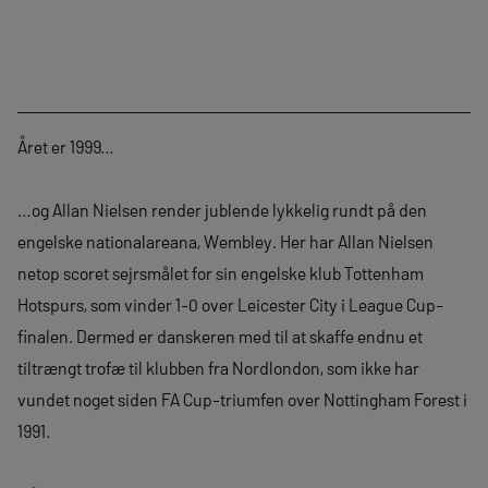
Året er 1999…
…og Allan Nielsen render jublende lykkelig rundt på den
engelske nationalareana, Wembley. Her har Allan Nielsen
netop scoret sejrsmålet for sin engelske klub Tottenham
Hotspurs, som vinder 1-0 over Leicester City i League Cup-
finalen. Dermed er danskeren med til at skaffe endnu et
tiltrængt trofæ til klubben fra Nordlondon, som ikke har
vundet noget siden FA Cup-triumfen over Nottingham Forest i
1991.