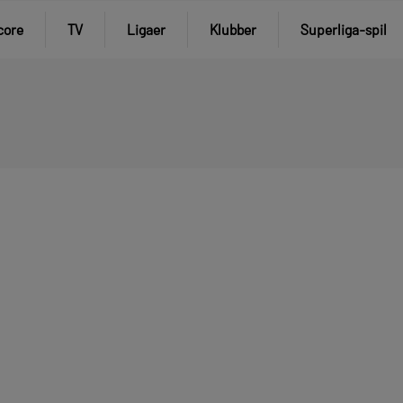
core
TV
Ligaer
Klubber
Superliga-spil