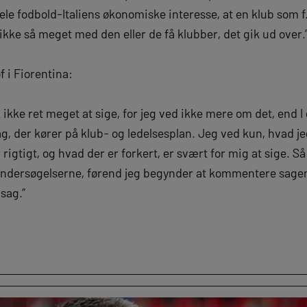
 hele fodbold-Italiens økonomiske interesse, at en klub som f
 ikke så meget med den eller de få klubber, det gik ud over.
i Fiorentina:
 ikke ret meget at sige, for jeg ved ikke mere om det, end I 
ag, der kører på klub- og ledelsesplan. Jeg ved kun, hvad j
 rigtigt, og hvad der er forkert, er svært for mig at sige. Så 
ndersøgelserne, førend jeg begynder at kommentere sagen,
 sag.”