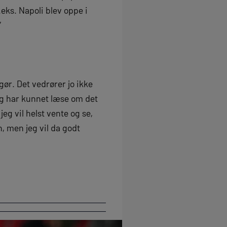
.eks. Napoli blev oppe i
”
gør. Det vedrører jo ikke
eg har kunnet læse om det
jeg vil helst vente og se,
 men jeg vil da godt