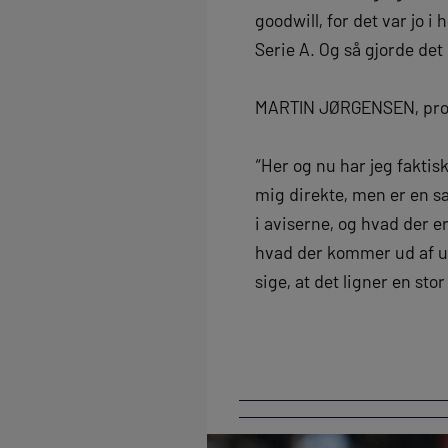
goodwill, for det var jo i
Serie A. Og så gjorde det
MARTIN JØRGENSEN, prof 
“Her og nu har jeg faktisk
mig direkte, men er en s
i aviserne, og hvad der er
hvad der kommer ud af u
sige, at det ligner en stor