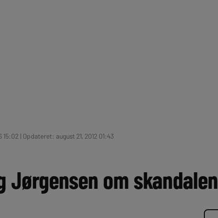
 15:02 | Opdateret: august 21, 2012 01:43
g Jørgensen om skandalen