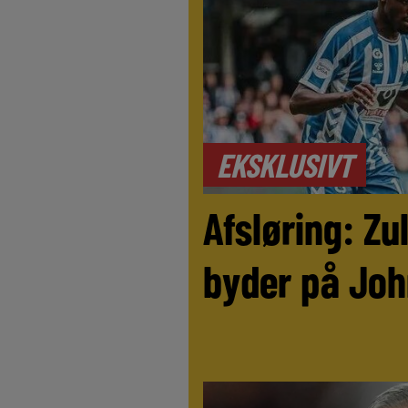
EKSKLUSIVT
Afsløring: Z
byder på Joh