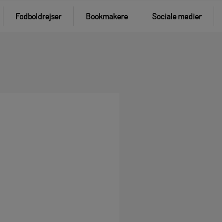
Fodboldrejser
Bookmakere
Sociale medier