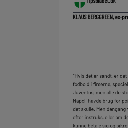
Tipsbladet.dk
KLAUS BERGGREEN, ex-prof
“Hvis det er sandt, er det 
fodbold i firserne, speci
Juventus, men alle de st
Napoli havde brug for po
det skulle. Men dengang 
efter instruks, eller om
kunne betale sig og sikre