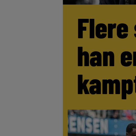
Flere
han e
kamp