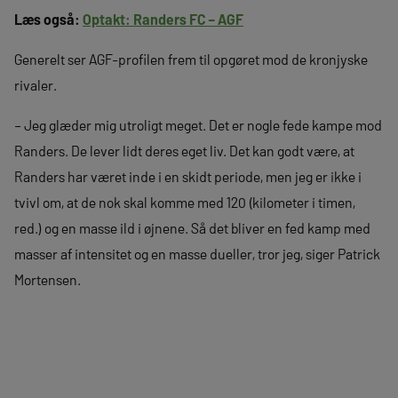
Læs også:
Optakt: Randers FC – AGF
Generelt ser AGF-profilen frem til opgøret mod de kronjyske
rivaler.
– Jeg glæder mig utroligt meget. Det er nogle fede kampe mod
Randers. De lever lidt deres eget liv. Det kan godt være, at
Randers har været inde i en skidt periode, men jeg er ikke i
tvivl om, at de nok skal komme med 120 (kilometer i timen,
red.) og en masse ild i øjnene. Så det bliver en fed kamp med
masser af intensitet og en masse dueller, tror jeg, siger Patrick
Mortensen.