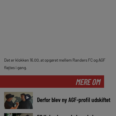
Det er klokken 16.00, at opgøret mellem Randers FC og AGF
fløjtes i gang.
MERE OM
►
Derfor blev ny AGF-profil udskiftet