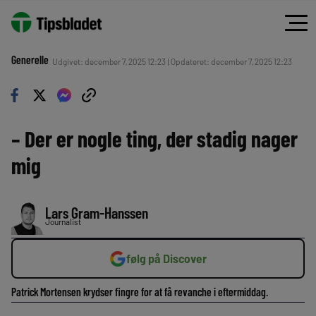
Generelle
Udgivet: december 7, 2025 12:23 | Opdateret: december 7, 2025 12:23
– Der er nogle ting, der stadig nager
mig
Lars Gram-Hanssen
Journalist
følg på Discover
Patrick Mortensen krydser fingre for at få revanche i eftermiddag.