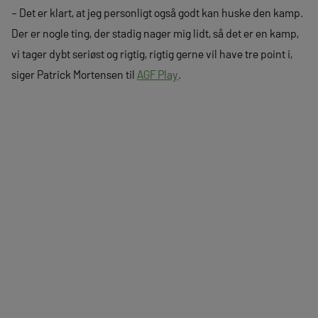
– Det er klart, at jeg personligt også godt kan huske den kamp.
Der er nogle ting, der stadig nager mig lidt, så det er en kamp,
vi tager dybt seriøst og rigtig, rigtig gerne vil have tre point i,
siger Patrick Mortensen til
AGF Play
.