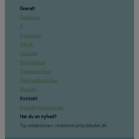
Overalt
Facebook
X
Instagram
TikTok
Youtube
Nyhedsbrev
Tipsbladet App
TjekFoodbold App
BlueSky
Kontakt
Kontakt medarbejder
Har du en nyhed?
Tip redaktionen:
redaktion@tipsbladet.dk