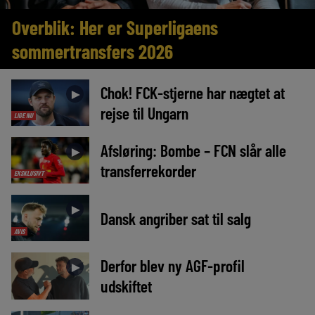
Overblik: Her er Superligaens
sommertransfers 2026
Chok! FCK-stjerne har nægtet at
►
rejse til Ungarn
LIGE NU
Afsløring: Bombe – FCN slår alle
►
transferrekorder
EKSKLUSIVT
►
Dansk angriber sat til salg
AVIS
Derfor blev ny AGF-profil
►
udskiftet