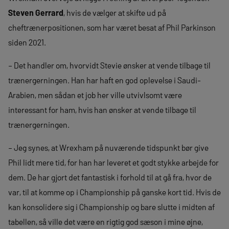
Steven Gerrard
, hvis de vælger at skifte ud på
cheftrænerpositionen, som har været besat af Phil Parkinson
siden 2021.
– Det handler om, hvorvidt Stevie ønsker at vende tilbage til
trænergerningen. Han har haft en god oplevelse i Saudi-
Arabien, men sådan et job her ville utvivlsomt være
interessant for ham, hvis han ønsker at vende tilbage til
trænergerningen.
– Jeg synes, at Wrexham på nuværende tidspunkt bør give
Phil lidt mere tid, for han har leveret et godt stykke arbejde for
dem. De har gjort det fantastisk i forhold til at gå fra, hvor de
var, til at komme op i Championship på ganske kort tid. Hvis de
kan konsolidere sig i Championship og bare slutte i midten af
tabellen, så ville det være en rigtig god sæson i mine øjne,