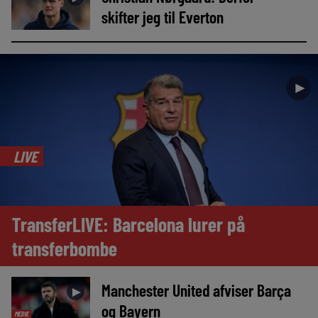
skifter jeg til Everton
►
LIVE
TransferLIVE: Barcelona lurer på
transferbombe
Manchester United afviser Barça
►
og Bayern
MEDIE