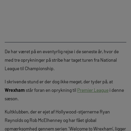
De har været på en eventyrlig rejse i de seneste år, hvor de
med tre oprykninger på stribe har taget turen fra National
League til Championship.
I skrivende stund er der dog ikke meget, der tyder på, at
Wrexham
står foran en oprykning til
Premier League
i denne
sæson.
Kultklubben, der er ejet af Hollywood-stjernerne Ryan
Reynolds og Rob McElhenney og har fået global
opmærksomhed gennem serien ‘Welcome to Wrexham’, ligger