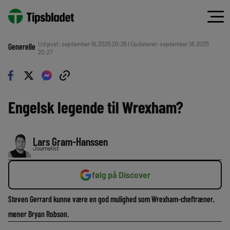
Udgivet: september 18, 2025 20:26 | Opdateret: september 18, 2025
Generelle
20:27
Engelsk legende til Wrexham?
Lars Gram-Hanssen
Journalist
følg på Discover
Steven Gerrard kunne være en god mulighed som Wrexham-cheftræner,
mener Bryan Robson.