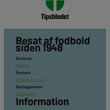
Besat af fodbold
siden 1948
Annoncer
Mediekit
Partnere
Danskfodbold.com
Bettingpartnere
SpilXperten
Information