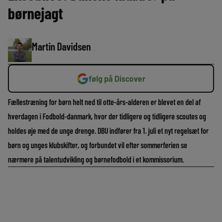
børnejagt
Martin Davidsen
følg på Discover
Fællestræning for børn helt ned til otte-års-alderen er blevet en del af
hverdagen i Fodbold-danmark, hvor der tidligere og tidligere scoutes og
holdes øje med de unge drenge. DBU indfører fra 1. juli et nyt regelsæt for
børn og unges klubskifter, og forbundet vil efter sommerferien se
nærmere på talentudvikling og børnefodbold i et kommissorium.