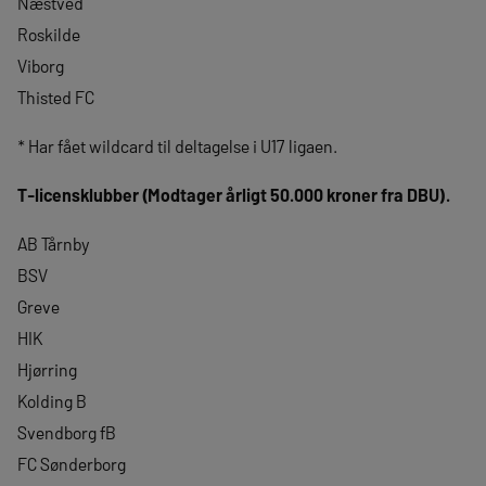
Næstved
Roskilde
Viborg
Thisted FC
* Har fået wildcard til deltagelse i U17 ligaen.
T-licensklubber (Modtager årligt 50.000 kroner fra DBU).
AB Tårnby
BSV
Greve
HIK
Hjørring
Kolding B
Svendborg fB
FC Sønderborg