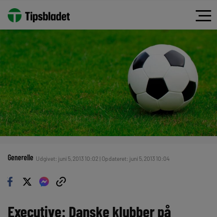
Generelle
Udgivet: juni 5, 2013 10:02 | Opdateret: juni 5, 2013 10:04
Executive: Danske klubber på