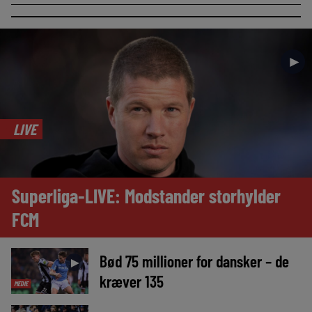
►
LIVE
Superliga-LIVE: Modstander storhylder
FCM
Bød 75 millioner for dansker – de
►
kræver 135
MEDIE