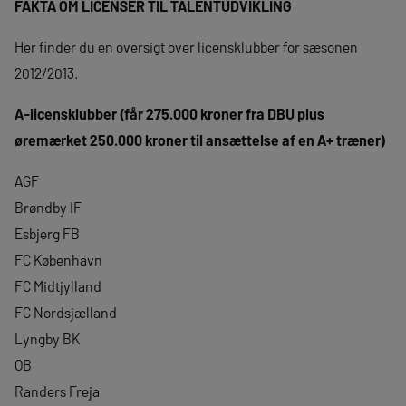
FAKTA OM LICENSER TIL TALENTUDVIKLING
Her finder du en oversigt over licensklubber for sæsonen
2012/2013.
A-licensklubber (får 275.000 kroner fra DBU plus
øremærket 250.000 kroner til ansættelse af en A+ træner)
AGF
Brøndby IF
Esbjerg FB
FC København
FC Midtjylland
FC Nordsjælland
Lyngby BK
OB
Randers Freja