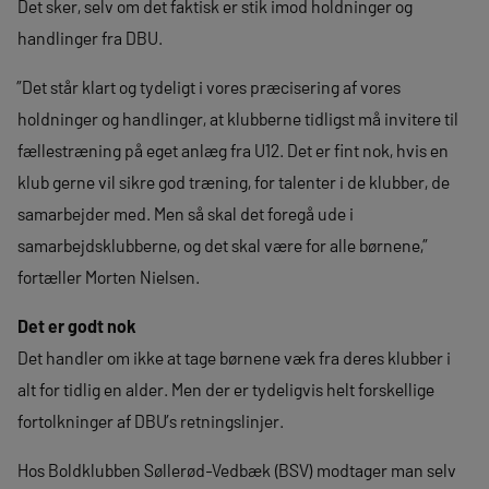
Det sker, selv om det faktisk er stik imod holdninger og
handlinger fra DBU.
”Det står klart og tydeligt i vores præcisering af vores
holdninger og handlinger, at klubberne tidligst må invitere til
fællestræning på eget anlæg fra U12. Det er fint nok, hvis en
klub gerne vil sikre god træning, for talenter i de klubber, de
samarbejder med. Men så skal det foregå ude i
samarbejdsklubberne, og det skal være for alle børnene,”
fortæller Morten Nielsen.
Det er godt nok
Det handler om ikke at tage børnene væk fra deres klubber i
alt for tidlig en alder. Men der er tydeligvis helt forskellige
fortolkninger af DBU’s retningslinjer.
Hos Boldklubben Søllerød-Vedbæk (BSV) modtager man selv