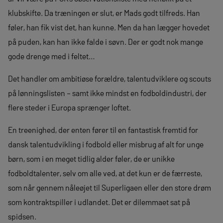
klubskifte. Da træningen er slut, er Mads godt tilfreds. Han
føler, han fik vist det, han kunne. Men da han lægger hovedet
på puden, kan han ikke falde i søvn. Der er godt nok mange
gode drenge med i feltet…
Det handler om ambitiøse forældre, talentudviklere og scouts
på lønningslisten – samt ikke mindst en fodboldindustri, der
flere steder i Europa sprænger loftet.
En treenighed, der enten fører til en fantastisk fremtid for
dansk talentudvikling i fodbold eller misbrug af alt for unge
børn, som i en meget tidlig alder føler, de er unikke
fodboldtalenter, selv om alle ved, at det kun er de færreste,
som når gennem nåleøjet til Superligaen eller den store drøm
som kontraktspiller i udlandet. Det er dilemmaet sat på
spidsen.