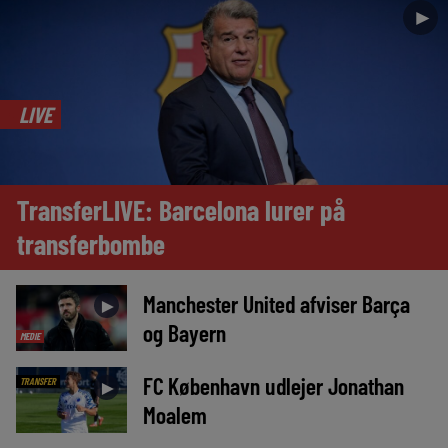
►
LIVE
TransferLIVE: Barcelona lurer på
transferbombe
Manchester United afviser Barça
►
og Bayern
MEDIE
FC København udlejer Jonathan
TRANSFER
►
Moalem