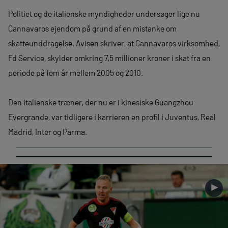
Politiet og de italienske myndigheder undersøger lige nu
Cannavaros ejendom på grund af en mistanke om
skatteunddragelse. Avisen skriver, at Cannavaros virksomhed,
Fd Service, skylder omkring 7,5 millioner kroner i skat fra en
periode på fem år mellem 2005 og 2010.
Den italienske træner, der nu er i kinesiske Guangzhou
Evergrande, var tidligere i karrieren en profil i Juventus, Real
Madrid, Inter og Parma.
►