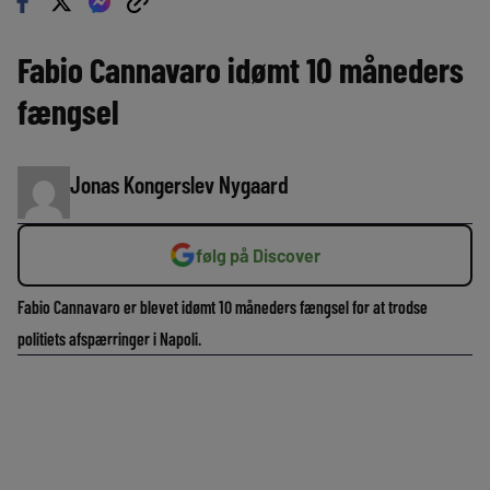
Fabio Cannavaro idømt 10 måneders
fængsel
Jonas Kongerslev Nygaard
følg på Discover
Fabio Cannavaro er blevet idømt 10 måneders fængsel for at trodse
politiets afspærringer i Napoli.