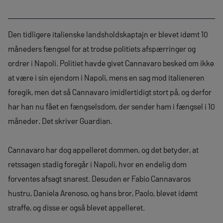
Den tidligere italienske landsholdskaptajn er blevet idømt 10
måneders fængsel for at trodse politiets afspærringer og
ordrer i Napoli. Politiet havde givet Cannavaro besked om ikke
at være i sin ejendom i Napoli, mens en sag mod italieneren
foregik, men det så Cannavaro imidlertidigt stort på, og derfor
har han nu fået en fængselsdom, der sender ham i fængsel i 10
måneder. Det skriver Guardian.
Cannavaro har dog appelleret dommen, og det betyder, at
retssagen stadig foregår i Napoli, hvor en endelig dom
forventes afsagt snarest. Desuden er Fabio Cannavaros
hustru, Daniela Arenoso, og hans bror, Paolo, blevet idømt
straffe, og disse er også blevet appelleret.