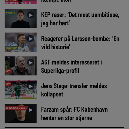
TOPNYHED
KEP raser: ‘Det mest uambitiøse,
NYHEDER
►
jeg har hørt’
Reagerer på Larsson-bombe: ‘En
►
vild historie’
INTERVIEW
AGF meldes interesseret i
►
Superliga-profil
AVIS
Jens Stage-transfer meldes
AVIS
►
kollapset
Farzam spår: FC København
TIPSBLADET SPECIAL
►
henter en stor stjerne