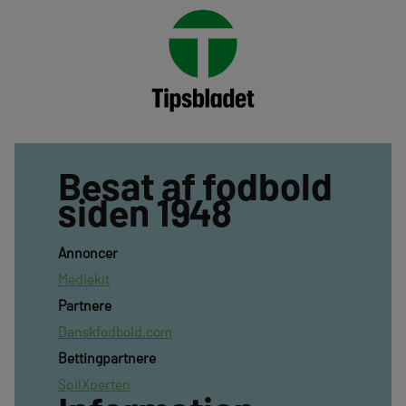
Besat af fodbold
siden 1948
Annoncer
Mediekit
Partnere
Danskfodbold.com
Bettingpartnere
SpilXperten