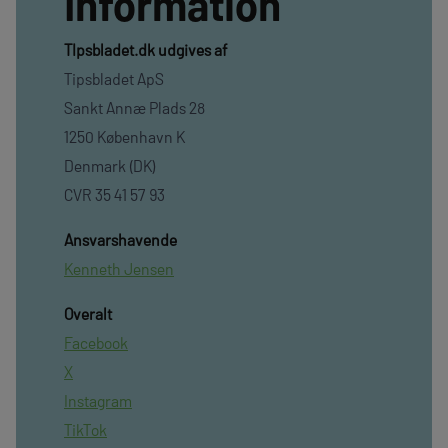
Information
TIpsbladet.dk udgives af
Tipsbladet ApS
Sankt Annæ Plads 28
1250 København K
Denmark (DK)
CVR 35 41 57 93
Ansvarshavende
Kenneth Jensen
Overalt
Facebook
X
Instagram
TikTok