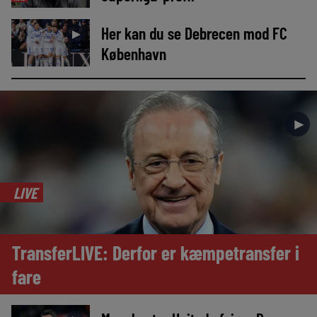
Her kan du se Debrecen mod FC
►
København
►
LIVE
TransferLIVE: Derfor er kæmpetransfer i
fare