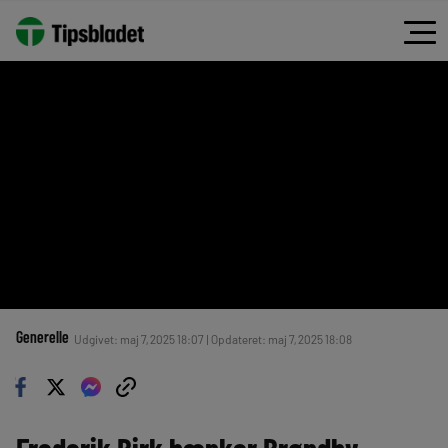
Generelle
Udgivet: maj 7, 2025 18:07 | Opdateret: maj 7, 2025 18:08