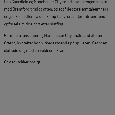
Pep Guardiola og Manchester City smed endnu engang point
mod Brentford tirsdag aften, og et af de store samtaleemner i
engelske medier fra den kamp har været stjernetrænerens
opførsel umiddelbart efter slutfløjt.
Guardiola fandt nemlig Manchester City-målmand Stefan
Ortega, hvorefter han virkede rasende på spilleren. Seancen
sluttede dog med en voldsomt kram.
Og det vækker opsigt.