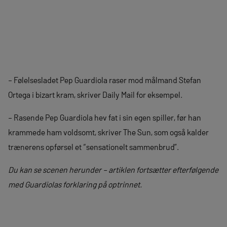
– Følelsesladet Pep Guardiola raser mod målmand Stefan
Ortega i bizart kram, skriver Daily Mail for eksempel.
– Rasende Pep Guardiola hev fat i sin egen spiller, før han
krammede ham voldsomt, skriver The Sun, som også kalder
trænerens opførsel et “sensationelt sammenbrud”.
Du kan se scenen herunder – artiklen fortsætter efterfølgende
med Guardiolas forklaring på optrinnet.