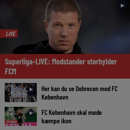
►
LIVE
Superliga-LIVE: Modstander storhylder
FCM
Her kan du se Debrecen mod FC
►
København
FC København skal møde
►
kæmpe ikon
TOPNYHED