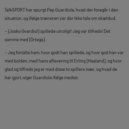
TalkSPORT har spurgt Pep Guardiola, hvad der foregår i den
situation, og ifølge træneren var der ikke tale om skældud.
– [Josko Gvardiol] spillede utroligt! Jeg var tilfreds! Det
samme med [Ortega].
– Jeg fortalte ham, hvor godt han spillede, og hvor god han var
med bolden, med hans aflevering til Erling [Haaland], og hvor
glad og tilfreds jeg er med disse to spillere især, og hvad de
har gjort, siger Guardiola ifølge mediet.