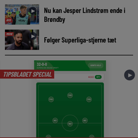
Nu kan Jesper Lindstrøm ende i
►
Brøndby
AVIS
MEDIE
►
Følger Superliga-stjerne tæt
TIPSBLADET SPECIAL
►