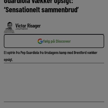
Guardiola vækker opsigt:
‘Sensationelt sammenbrud’
Victor Risager
Journalist
følg på Discover
Et optrin fra Pep Guardiola fra tirsdagens kamp mod Brentford vækker
opsigt.