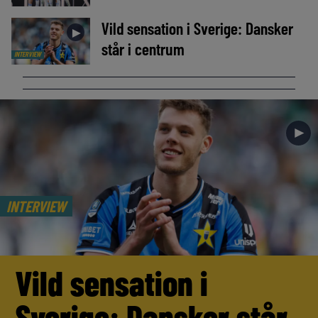
Vild sensation i Sverige: Dansker
►
står i centrum
INTERVIEW
►
INTERVIEW
Vild sensation i
Sverige: Dansker står