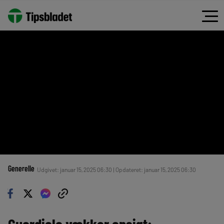
Generelle
Udgivet: januar 15, 2025 06:30 | Opdateret: januar 15, 2025 06:30