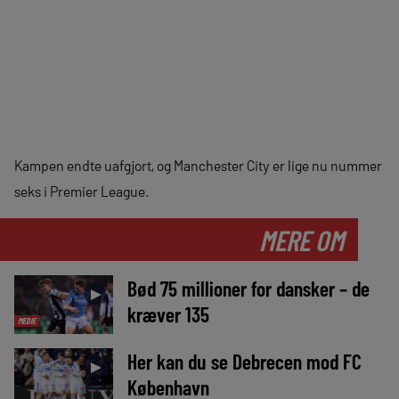
Kampen endte uafgjort, og Manchester City er lige nu nummer
seks i Premier League.
MERE OM
Bød 75 millioner for dansker – de
►
kræver 135
MEDIE
Her kan du se Debrecen mod FC
►
København