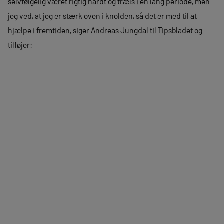
selvfølgelig været rigtig hårdt og træls i en lang periode, men
jeg ved, at jeg er stærk oven i knolden, så det er med til at
hjælpe i fremtiden, siger Andreas Jungdal til Tipsbladet og
tilføjer: