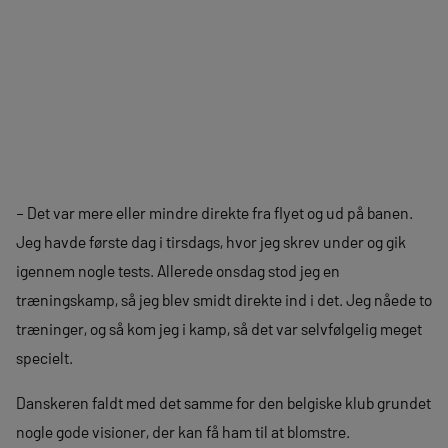
– Det var mere eller mindre direkte fra flyet og ud på banen.
Jeg havde første dag i tirsdags, hvor jeg skrev under og gik
igennem nogle tests. Allerede onsdag stod jeg en
træningskamp, så jeg blev smidt direkte ind i det. Jeg nåede to
træninger, og så kom jeg i kamp, så det var selvfølgelig meget
specielt.
Danskeren faldt med det samme for den belgiske klub grundet
nogle gode visioner, der kan få ham til at blomstre.