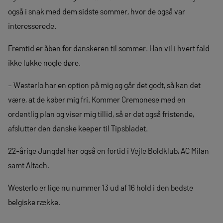
også i snak med dem sidste sommer, hvor de også var
interesserede.
Fremtid er åben for danskeren til sommer. Han vil i hvert fald
ikke lukke nogle døre.
– Westerlo har en option på mig og går det godt, så kan det
være, at de køber mig fri. Kommer Cremonese med en
ordentlig plan og viser mig tillid, så er det også fristende,
afslutter den danske keeper til Tipsbladet.
22-årige Jungdal har også en fortid i Vejle Boldklub, AC Milan
samt Altach.
Westerlo er lige nu nummer 13 ud af 16 hold i den bedste
belgiske række.