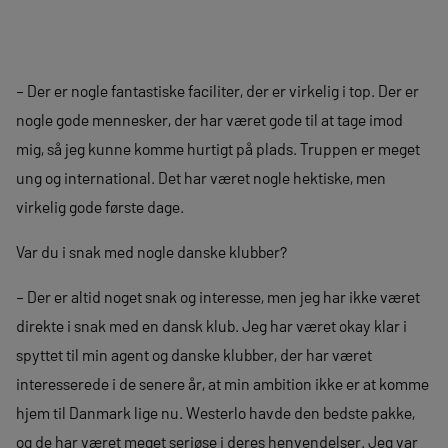
– Der er nogle fantastiske faciliter, der er virkelig i top. Der er
nogle gode mennesker, der har været gode til at tage imod
mig, så jeg kunne komme hurtigt på plads. Truppen er meget
ung og international. Det har været nogle hektiske, men
virkelig gode første dage.
Var du i snak med nogle danske klubber?
– Der er altid noget snak og interesse, men jeg har ikke været
direkte i snak med en dansk klub. Jeg har været okay klar i
spyttet til min agent og danske klubber, der har været
interesserede i de senere år, at min ambition ikke er at komme
hjem til Danmark lige nu. Westerlo havde den bedste pakke,
og de har været meget seriøse i deres henvendelser. Jeg var