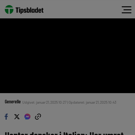
Generelle
Udgivet: januar 21, 2025 10:27 | Opdateret: januar 21, 2025 10:43