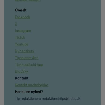
Overalt
Facebook
X
Instagram
TikTok
Youtube
Nyhedsbrev
Tipsbladet App
TjekFoodbold App
BlueSky
Kontakt
Kontakt medarbejder
Har du en nyhed?
Tip redaktionen:
redaktion@tipsbladet.dk