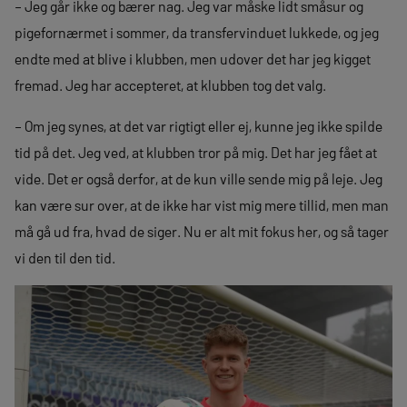
– Jeg går ikke og bærer nag. Jeg var måske lidt småsur og
pigefornærmet i sommer, da transfervinduet lukkede, og jeg
endte med at blive i klubben, men udover det har jeg kigget
fremad. Jeg har accepteret, at klubben tog det valg.
– Om jeg synes, at det var rigtigt eller ej, kunne jeg ikke spilde
tid på det. Jeg ved, at klubben tror på mig. Det har jeg fået at
vide. Det er også derfor, at de kun ville sende mig på leje. Jeg
kan være sur over, at de ikke har vist mig mere tillid, men man
må gå ud fra, hvad de siger. Nu er alt mit fokus her, og så tager
vi den til den tid.