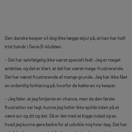
Den danske keeper vil dog ikke lægge skjul på, at han har haft
trist halvår i Serie B-klubben.
– Det har selvfølgelig ikke været specielt fedt. Jeg er meget
ambitiøs, og det er klart, at det har været mega-frustrerende.
Det har været frustrerende af mange grunde. Jeg har ikke fået
en ordentlig forklaring på, hvorfor de købte en ny keeper.
– Jeg føler, at jeg fortjente en chance, men da den første
frustration var lagt, kunne jeg heller ikke spilde tiden på at
være sur og dit og dat. Så er det med at kigge indad og se,
hvad jeg kunne gøre bedre for at udvikle mig hver dag. Det har