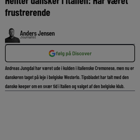
Henter dansker i Italien: Har været
frustrerende
Anders Jensen
Journalist
følg på Discover
Andreas Jungdal har været ude i kulden i italienske Cremonese, men nu er
danskeren taget på leje i belgiske Westerlo. Tipsbladet har talt med den
danske keeper om en svær tid i Italien og valget af den belgiske klub.