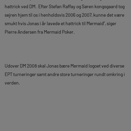
hattrick ved DM. Efter Stefan Raffay og Søren kongsgaard tog
sejren hjem til os i henholdsvis 2006 og 2007, kunne det være
smukt hvis Jonas i år lavede et hattrick til Mermaid”, siger
Pierre Andersen fra Mermaid Poker.
Udover DM 2008 skal Jonas bære Mermaid logoet ved diverse
EPT turneringer samt andre store turneringer rundt omkring i
verden.