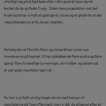
uheldigt røg på et bad beat efter i den grad at have styret
bordet da de spillede 3 vejs. Siden hans præstation ved det
finale bord har vi haft et godt øje til Jonas og er glade for at det
i dag lykkedes os at få Jonas i stalden.
Det betyder at Pernille Ravn og Jonas bliver vores nye
hovednavne på teamet. Vi har sideløbende flere andre spillere
igang i flere forskellige turneringer, så vi håber og satster på
et par gode resultater igen i år.
Nu har vi jo haft utrolig meget skrub med hensyn til
resultaterne på Team Mermaid, men vi går da alligevel efter et