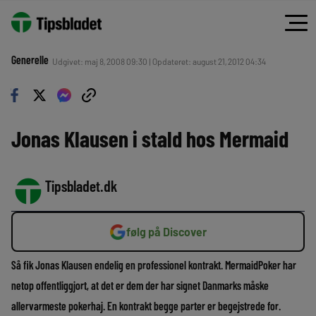
Generelle
Udgivet: maj 8, 2008 09:30 | Opdateret: august 21, 2012 04:34
Jonas Klausen i stald hos Mermaid
Tipsbladet.dk
følg på Discover
Så fik Jonas Klausen endelig en professionel kontrakt. MermaidPoker har
netop offentliggjort, at det er dem der har signet Danmarks måske
allervarmeste pokerhaj. En kontrakt begge parter er begejstrede for.