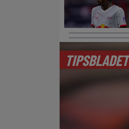
TIPSBLADET