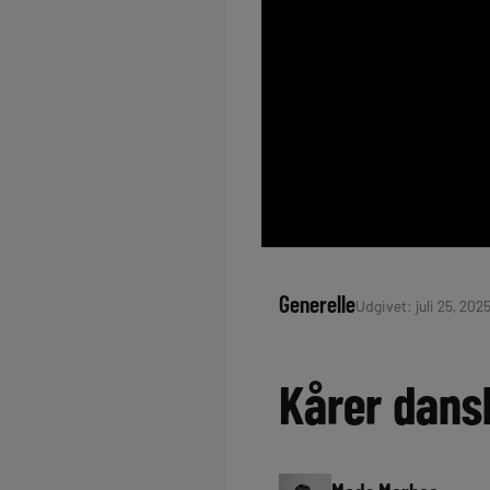
Generelle
Udgivet: juli 25, 2025
Kårer dansk