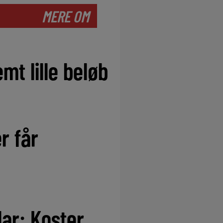
MERE OM
mt lille beløb
r får
ar: Koster