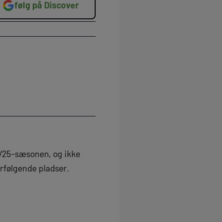
følg på Discover
/25-sæsonen, og ikke
rfølgende pladser.