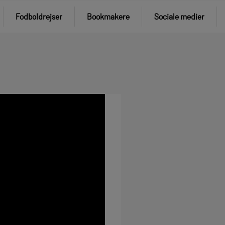
Fodboldrejser
Bookmakere
Sociale medier