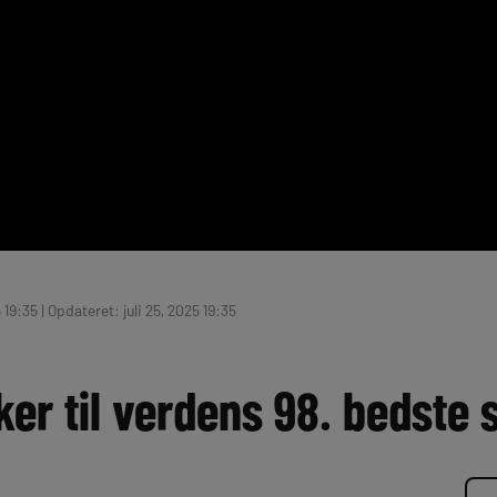
 19:35 | Opdateret: juli 25, 2025 19:35
er til verdens 98. bedste s