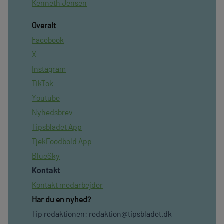
Kenneth Jensen
Overalt
Facebook
X
Instagram
TikTok
Youtube
Nyhedsbrev
Tipsbladet App
TjekFoodbold App
BlueSky
Kontakt
Kontakt medarbejder
Har du en nyhed?
Tip redaktionen:
redaktion@tipsbladet.dk