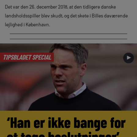
Det var den 26. december 2018, at den tidligere danske
landsholdsspiller blev skudt, og det skete i Billes daværende
lejlighed i København.
TIPSBLADET SPECIAL
►
‘Han er ikke bange for
at tage beslutninger’