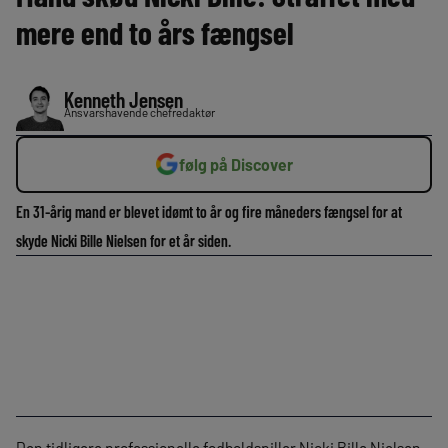
mere end to års fængsel
Kenneth Jensen
Ansvarshavende chefredaktør
følg på Discover
En 31-årig mand er blevet idømt to år og fire måneders fængsel for at
skyde Nicki Bille Nielsen for et år siden.
Den tidligere professionelle fodboldspiller Nicki Bille Nielsen