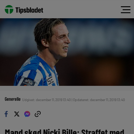
Generelle
Udgivet: december 11, 2019 13:40 | Opdateret: december 11, 2019 13:40
Mand skød Nicki Bille: Straffet med