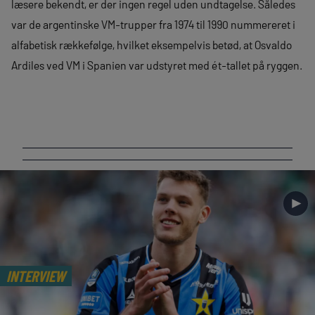
læsere bekendt, er der ingen regel uden undtagelse. Således
var de argentinske VM-trupper fra 1974 til 1990 nummereret i
alfabetisk rækkefølge, hvilket eksempelvis betød, at Osvaldo
Ardiles ved VM i Spanien var udstyret med ét-tallet på ryggen.
►
INTERVIEW