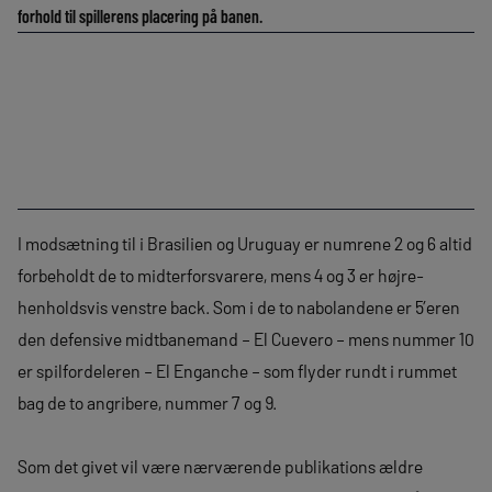
forhold til spillerens placering på banen.
I modsætning til i Brasilien og Uruguay er numrene 2 og 6 altid
forbeholdt de to midterforsvarere, mens 4 og 3 er højre-
henholdsvis venstre back. Som i de to nabolandene er 5’eren
den defensive midtbanemand – El Cuevero – mens nummer 10
er spilfordeleren – El Enganche – som flyder rundt i rummet
bag de to angribere, nummer 7 og 9.
Som det givet vil være nærværende publikations ældre