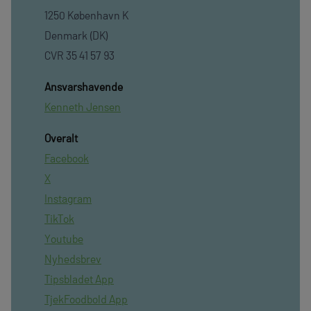
1250 København K
Denmark (DK)
CVR 35 41 57 93
Ansvarshavende
Kenneth Jensen
Overalt
Facebook
X
Instagram
TikTok
Youtube
Nyhedsbrev
Tipsbladet App
TjekFoodbold App