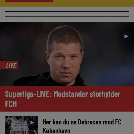
►
LIVE
Superliga-LIVE: Modstander storhylder
FCM
Her kan du se Debrecen mod FC
►
København