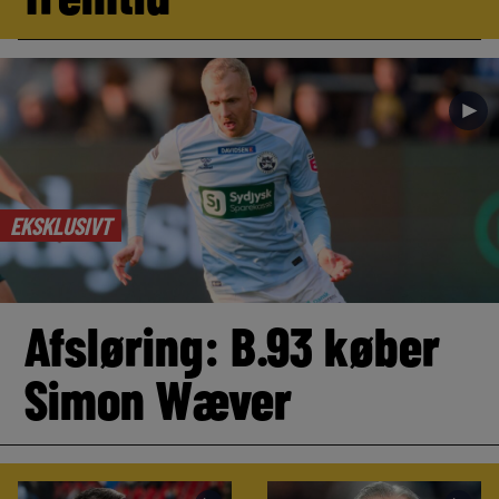
►
EKSKLUSIVT
Afsløring: B.93 køber
Simon Wæver