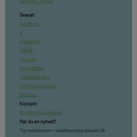
Kenneth Jensen
Overalt
Facebook
X
Instagram
TikTok
Youtube
Nyhedsbrev
Tipsbladet App
TjekFoodbold App
BlueSky
Kontakt
Kontakt medarbejder
Har du en nyhed?
Tip redaktionen:
redaktion@tipsbladet.dk