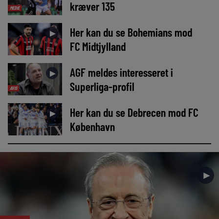
kræver 135
MEDIE
Her kan du se Bohemians mod
►
FC Midtjylland
AGF meldes interesseret i
►
Superliga-profil
AVIS
Her kan du se Debrecen mod FC
►
København
►