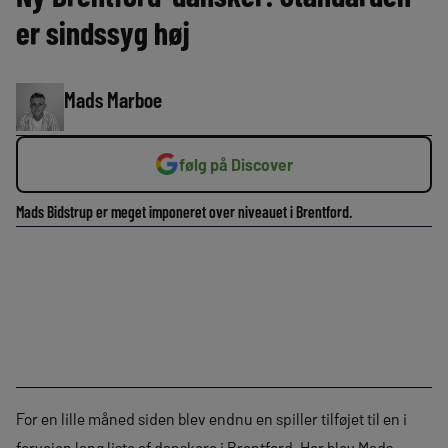
er sindssyg høj
Mads Marboe
følg på Discover
Mads Bidstrup er meget imponeret over niveauet i Brentford.
For en lille måned siden blev endnu en spiller tilføjet til en i
forvejen lang liste af danskere i Brentford. Her blev Mads