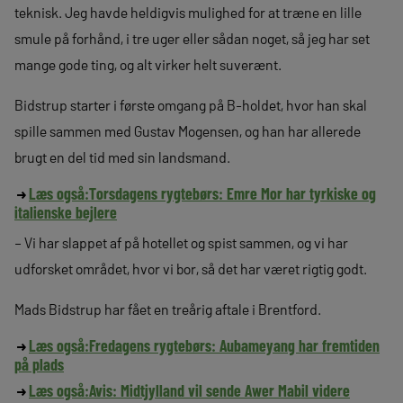
teknisk. Jeg havde heldigvis mulighed for at træne en lille
smule på forhånd, i tre uger eller sådan noget, så jeg har set
mange gode ting, og alt virker helt suverænt.
Bidstrup starter i første omgang på B-holdet, hvor han skal
spille sammen med Gustav Mogensen, og han har allerede
brugt en del tid med sin landsmand.
Læs også:
Torsdagens rygtebørs: Emre Mor har tyrkiske og
italienske bejlere
– Vi har slappet af på hotellet og spist sammen, og vi har
udforsket området, hvor vi bor, så det har været rigtig godt.
Mads Bidstrup har fået en treårig aftale i Brentford.
Læs også:
Fredagens rygtebørs: Aubameyang har fremtiden
på plads
Læs også:
Avis: Midtjylland vil sende Awer Mabil videre