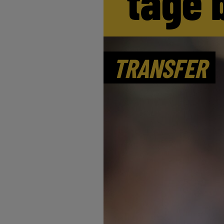
tage 
TRANSFER