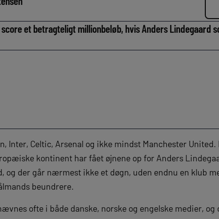
tensen
core et betragteligt millionbeløb, hvis Anders Lindegaard som
, Inter, Celtic, Arsenal og ikke mindst Manchester United.
uropæiske kontinent har fået øjnene op for Anders Lindega
nd, og der går nærmest ikke et døgn, uden endnu en klub mel
ålmands beundrere.
ævnes ofte i både danske, norske og engelske medier, og d