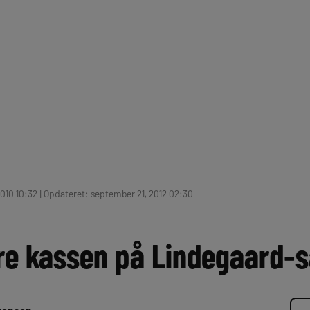
2010 10:32 | Opdateret: september 21, 2012 02:30
re kassen på Lindegaard-s