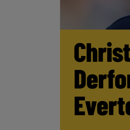
Chris
Derfor
Evert