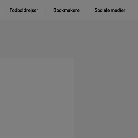
Fodboldrejser
Bookmakere
Sociale medier