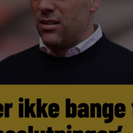
er ikke bange 