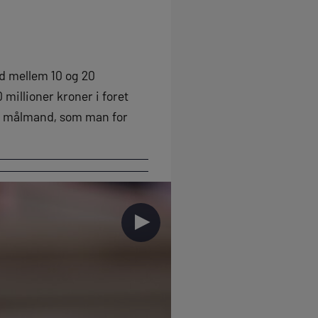
ed mellem 10 og 20
 millioner kroner i foret
ret målmand, som man for
►