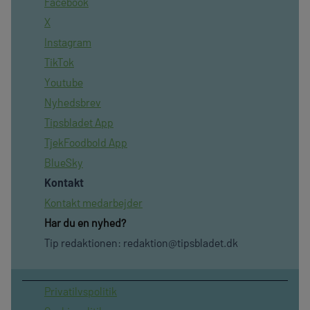
Facebook
X
Instagram
TikTok
Youtube
Nyhedsbrev
Tipsbladet App
TjekFoodbold App
BlueSky
Kontakt
Kontakt medarbejder
Har du en nyhed?
Tip redaktionen:
redaktion@tipsbladet.dk
Privatilvspolitik