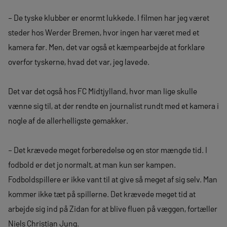
– De tyske klubber er enormt lukkede. I filmen har jeg været
steder hos Werder Bremen, hvor ingen har været med et
kamera før. Men, det var også et kæmpearbejde at forklare
overfor tyskerne, hvad det var, jeg lavede.
Det var det også hos FC Midtjylland, hvor man lige skulle
vænne sig til, at der rendte en journalist rundt med et kamera i
nogle af de allerhelligste gemakker.
– Det krævede meget forberedelse og en stor mængde tid. I
fodbold er det jo normalt, at man kun ser kampen.
Fodboldspillere er ikke vant til at give så meget af sig selv. Man
kommer ikke tæt på spillerne. Det krævede meget tid at
arbejde sig ind på Zidan for at blive fluen på væggen, fortæller
Niels Christian Jung.