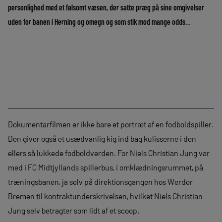
personlighed med et følsomt væsen, der satte præg på sine omgivelser
uden for banen i Herning og omegn og som stik mod mange odds…
Dokumentarfilmen er ikke bare et portræt af en fodboldspiller.
Den giver også et usædvanlig kig ind bag kulisserne i den
ellers så lukkede fodboldverden. For Niels Christian Jung var
med i FC Midtjyllands spillerbus, i omklædningsrummet, på
træningsbanen, ja selv på direktionsgangen hos Werder
Bremen til kontraktunderskrivelsen, hvilket Niels Christian
Jung selv betragter som lidt af et scoop.