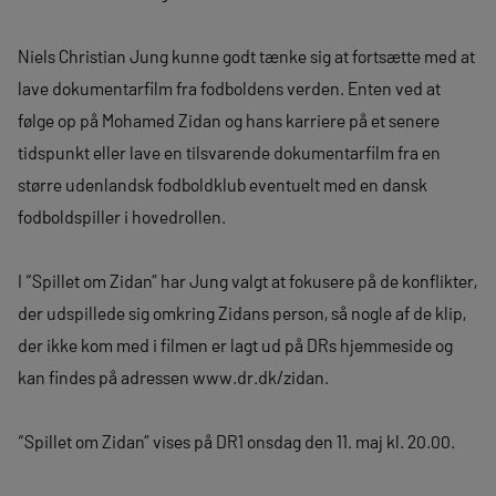
Niels Christian Jung kunne godt tænke sig at fortsætte med at
lave dokumentarfilm fra fodboldens verden. Enten ved at
følge op på Mohamed Zidan og hans karriere på et senere
tidspunkt eller lave en tilsvarende dokumentarfilm fra en
større udenlandsk fodboldklub eventuelt med en dansk
fodboldspiller i hovedrollen.
I “Spillet om Zidan” har Jung valgt at fokusere på de konflikter,
der udspillede sig omkring Zidans person, så nogle af de klip,
der ikke kom med i filmen er lagt ud på DRs hjemmeside og
kan findes på adressen www.dr.dk/zidan.
“Spillet om Zidan” vises på DR1 onsdag den 11. maj kl. 20.00.