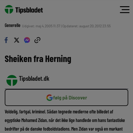
Generelle
Udgivet: maj 4, 2005 11:37 | Opdateret: august 20, 2012 23:55
Sheiken fra Herning
Tipsbladet.dk
følg på Discover
Voldelig, fartgal, kriminel. Sådan tegnede medierne ofte billedet af
egyptiske Mohamed Zidan, når det ikke lige handlede om hans fantastiske
bedrifter på de danske fodboldstadions. Men Zidan var også en markant