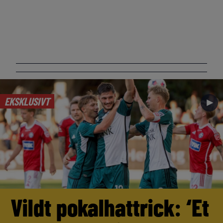
EKSKLUSIVT
►
Vildt pokalhattrick: ‘Et