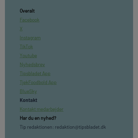
Overalt
Facebook
X
Instagram
TikTok
Youtube
Nyhedsbrev
Tipsbladet App
TjekFoodbold App
BlueSky
Kontakt
Kontakt medarbejder
Har du en nyhed?
Tip redaktionen:
redaktion@tipsbladet.dk