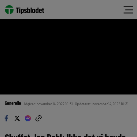
Generelle
Udgivet: november 14, 2022 10:31 | Opdateret: november 14, 2022 10:31