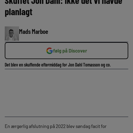
Skuffet Jon Dahl: Ikke det vi havde
planlagt
Mads Marboe
følg på Discover
Det blev en skuffende eftermiddag for Jon Dahl Tomasson og co.
En ærgerlig afslutning på 2022 blev søndag facit for