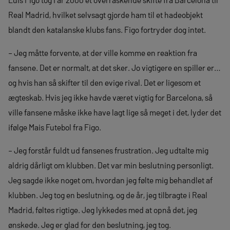
Real Madrid, hvilket selvsagt gjorde ham til et hadeobjekt
blandt den katalanske klubs fans. Figo fortryder dog intet.
– Jeg måtte forvente, at der ville komme en reaktion fra
fansene. Det er normalt, at det sker. Jo vigtigere en spiller er…
og hvis han så skifter til den evige rival. Det er ligesom et
ægteskab. Hvis jeg ikke havde været vigtig for Barcelona, så
ville fansene måske ikke have lagt lige så meget i det, lyder det
ifølge Mais Futebol fra Figo.
– Jeg forstår fuldt ud fansenes frustration. Jeg udtalte mig
aldrig dårligt om klubben. Det var min beslutning personligt.
Jeg sagde ikke noget om, hvordan jeg følte mig behandlet af
klubben. Jeg tog en beslutning, og de år, jeg tilbragte i Real
Madrid, føltes rigtige. Jeg lykkedes med at opnå det, jeg
ønskede. Jeg er glad for den beslutning, jeg tog.