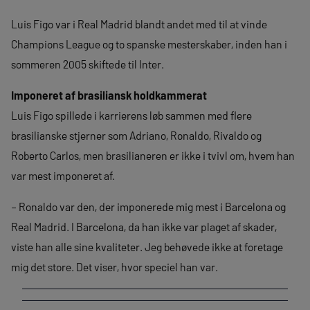
Luis Figo var i Real Madrid blandt andet med til at vinde
Champions League og to spanske mesterskaber, inden han i
sommeren 2005 skiftede til Inter.
Imponeret af brasiliansk holdkammerat
Luis Figo spillede i karrierens løb sammen med flere
brasilianske stjerner som Adriano, Ronaldo, Rivaldo og
Roberto Carlos, men brasilianeren er ikke i tvivl om, hvem han
var mest imponeret af.
– Ronaldo var den, der imponerede mig mest i Barcelona og
Real Madrid. I Barcelona, da han ikke var plaget af skader,
viste han alle sine kvaliteter. Jeg behøvede ikke at foretage
mig det store. Det viser, hvor speciel han var.