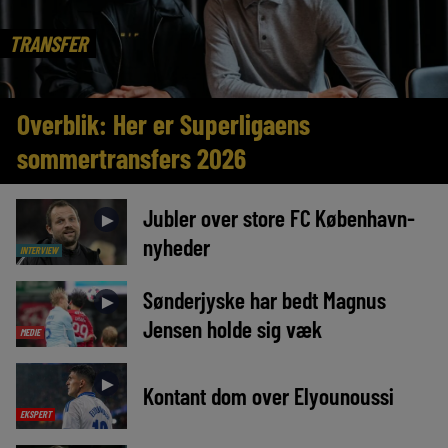
TRANSFER
Overblik: Her er Superligaens
sommertransfers 2026
Jubler over store FC København-
►
nyheder
INTERVIEW
Sønderjyske har bedt Magnus
►
Jensen holde sig væk
MEDIE
►
Kontant dom over Elyounoussi
EKSPERT