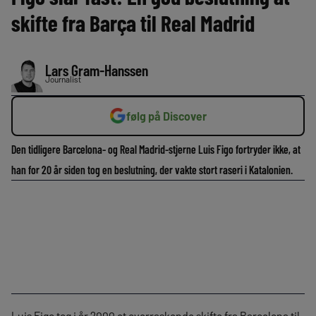
skifte fra Barça til Real Madrid
Lars Gram-Hanssen
Journalist
følg på Discover
Den tidligere Barcelona- og Real Madrid-stjerne Luis Figo fortryder ikke, at
han for 20 år siden tog en beslutning, der vakte stort raseri i Katalonien.
Luis Figo tog i år 2000 et overraskende skifte fra Barcelona til