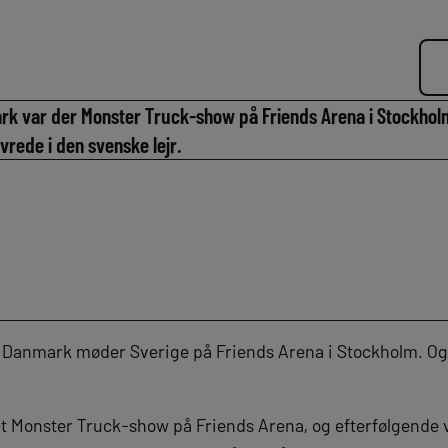
rk var der Monster Truck-show på Friends Arena i Stockho
vrede i den svenske lejr.
r Danmark møder Sverige på Friends Arena i Stockholm. Og d
 et Monster Truck-show på Friends Arena, og efterfølgende 