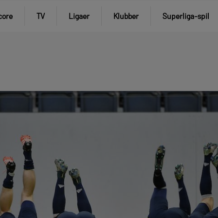
core
TV
Ligaer
Klubber
Superliga-spil