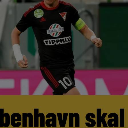
benhavn skal