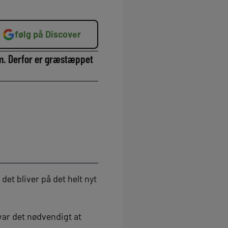
følg på Discover
lm. Derfor er græstæppet
et bliver på det helt nyt
var det nødvendigt at