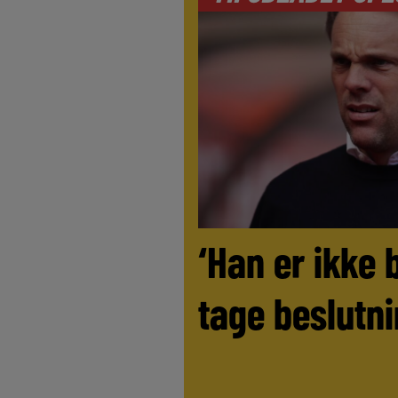
‘Han er ikke 
tage beslutni