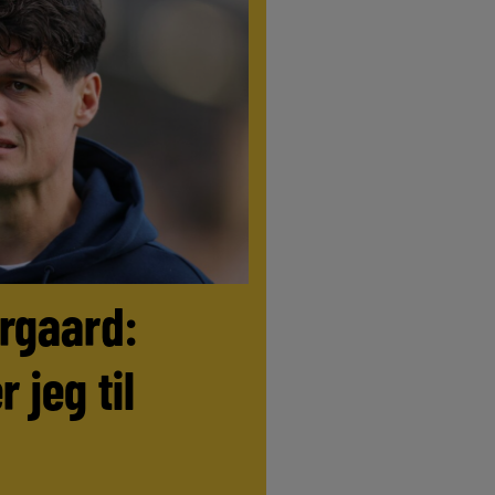
ørgaard:
r jeg til