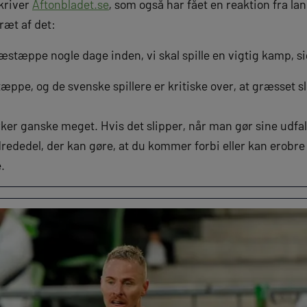
kriver
Aftonbladet.se
, som også har fået en reaktion fra l
ræt af det:
græstæppe nogle dage inden, vi skal spille en vigtig kamp, s
æppe, og de svenske spillere er kritiske over, at græsset sl
virker ganske meget. Hvis det slipper, når man gør sine udfal
ededel, der kan gøre, at du kommer forbi eller kan erobre
e.