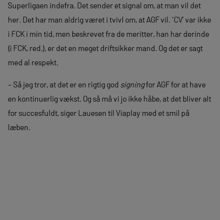
Superligaen indefra. Det sender et signal om, at man vil det
her. Det har man aldrig været i tvivl om, at AGF vil. ‘CV’ var ikke
i FCK i min tid, men beskrevet fra de meritter, han har derinde
(i FCK, red.), er det en meget driftsikker mand. Og det er sagt
med al respekt.
– Så jeg tror, at det er en rigtig god
signing
for AGF for at have
en kontinuerlig vækst. Og så må vi jo ikke håbe, at det bliver alt
for succesfuldt, siger Lauesen til Viaplay med et smil på
læben.