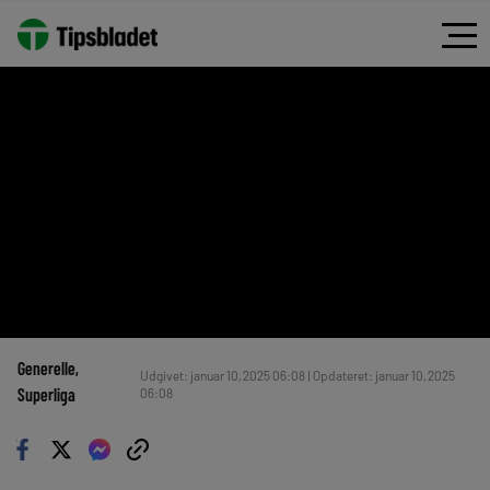
Generelle
, 
Udgivet: januar 10, 2025 06:08 | Opdateret: januar 10, 2025
Superliga
06:08