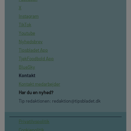
X
Instagram
TikTok
Youtube
Nyhedsbrev
Tipsbladet App
TjekFoodbold App
BlueSky
Kontakt
Kontakt medarbejder
Har du en nyhed?
Tip redaktionen:
redaktion@tipsbladet.dk
Privatilvspolitik
Cookiepolitik