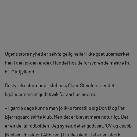
Ugens store nyhed er selvfølgelig heller ikke gået ubemærket
hen i den anden ende af landet hos de forsvarende mestre fra
FC Midtjylland.
Bestyrelsesformand i klubben, Claus Steinlein, ser det
ligeledes som et godt træk for aarhusianerne.
– I gamle dage kunne man jo ikke forestille sig Don Ø og Per
Bjerregaard skifte klub. Men det er blevet mere naturligt. Det
er en del af fodbolden. Jeg synes, det er godt set. ‘CV’ og Jacob
(Nielsen, direktør i AGF, red.) i fællesskab. Det er en stærk