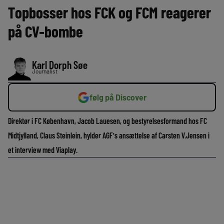
Topbosser hos FCK og FCM reagerer
på CV-bombe
Karl Dorph Søe
Journalist
følg på Discover
Direktør i FC København, Jacob Lauesen, og bestyrelsesformand hos FC
Midtjylland, Claus Steinlein, hylder AGF's ansættelse af Carsten V.Jensen i
et interview med Viaplay.