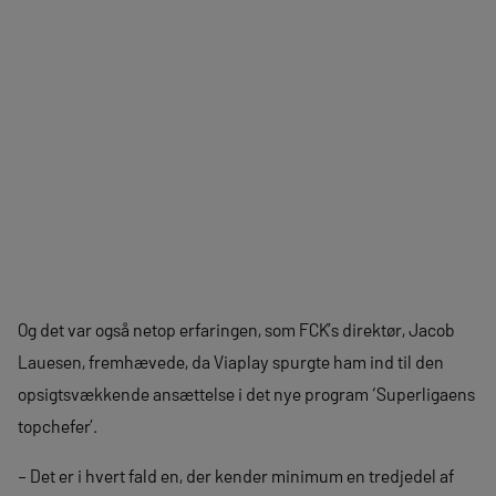
Og det var også netop erfaringen, som FCK’s direktør, Jacob
Lauesen, fremhævede, da Viaplay spurgte ham ind til den
opsigtsvækkende ansættelse i det nye program ‘Superligaens
topchefer’.
– Det er i hvert fald en, der kender minimum en tredjedel af