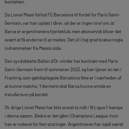
kontakten.
Da Lionel Messi forlod FC Barcelona til fordel for Paris Saint-
Germain, var han opløst i tårer, så der er ingen tvivl om, at
Barca er argentinerens hjerteklub, men økonomisk bliver det
svært at få enderne til at mødes. Det vil i høj grad kræve nogle
indrømmelser fra Messis side.
Den syvdobbelte Ballon d’Or-vinder har kontrakt med Paris
Saint-Germain frem til sommeren 2023, og han tjener en løn i
Frankrig, som gældsplagede Barcelona ikke er i nærheden af
at kunne matche. Ydermere skal Barca kunne smide en
transfersum på bordet.
34-årige Lionel Messi har blot scoret to mål i 18 Ligue 1-kampe
i denne sæson. Bedre er det gået i Champions League, hvor
han er noteret for fem scoringer. Argentineren har også været