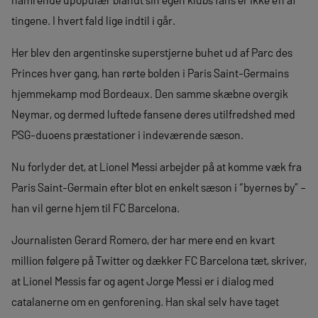
tingene. I hvert fald lige indtil i går.
Her blev den argentinske superstjerne buhet ud af Parc des
Princes hver gang, han rørte bolden i Paris Saint-Germains
hjemmekamp mod Bordeaux. Den samme skæbne overgik
Neymar, og dermed luftede fansene deres utilfredshed med
PSG-duoens præstationer i indeværende sæson.
Nu forlyder det, at Lionel Messi arbejder på at komme væk fra
Paris Saint-Germain efter blot en enkelt sæson i “byernes by” –
han vil gerne hjem til FC Barcelona.
Journalisten Gerard Romero, der har mere end en kvart
million følgere på Twitter og dækker FC Barcelona tæt, skriver,
at Lionel Messis far og agent Jorge Messi er i dialog med
catalanerne om en genforening. Han skal selv have taget