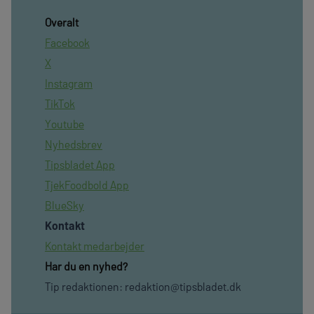
Overalt
Facebook
X
Instagram
TikTok
Youtube
Nyhedsbrev
Tipsbladet App
TjekFoodbold App
BlueSky
Kontakt
Kontakt medarbejder
Har du en nyhed?
Tip redaktionen:
redaktion@tipsbladet.dk