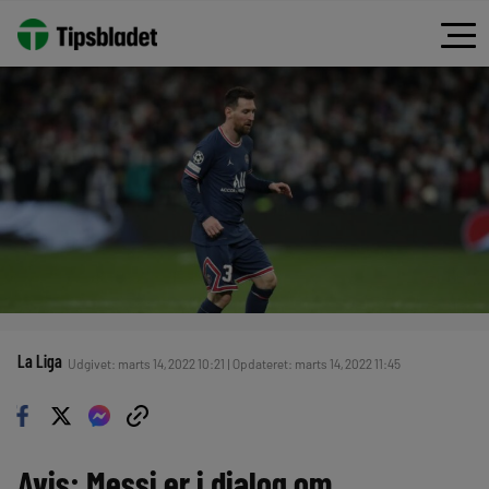
La Liga
Udgivet: marts 14, 2022 10:21 | Opdateret: marts 14, 2022 11:45
Avis: Messi er i dialog om