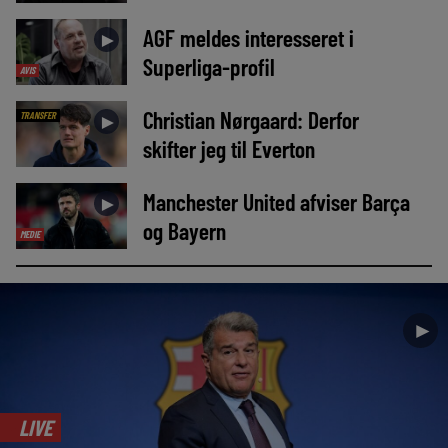
AGF meldes interesseret i
►
Superliga-profil
AVIS
Christian Nørgaard: Derfor
TRANSFER
►
skifter jeg til Everton
Manchester United afviser Barça
►
og Bayern
MEDIE
►
LIVE