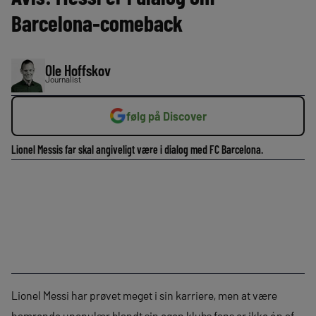
Barcelona-comeback
Ole Hoffskov
Journalist
følg på Discover
Lionel Messis far skal angiveligt være i dialog med FC Barcelona.
Lionel Messi har prøvet meget i sin karriere, men at være
hamrende upopulær blandt sin egen klubs fans er ikke én af