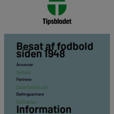
Besat af fodbold
siden 1948
Annoncer
Mediekit
Partnere
Danskfodbold.com
Bettingpartnere
SpilXperten
Information