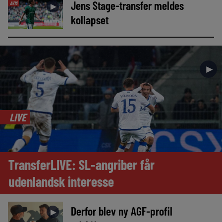
Jens Stage-transfer meldes
AVIS
►
kollapset
►
LIVE
TransferLIVE: SL-angriber får
udenlandsk interesse
Derfor blev ny AGF-profil
►