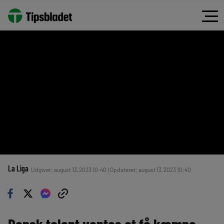
La Liga
Udgivet: august 13, 2023 10:40 | Opdateret: august 13, 2023 10:40