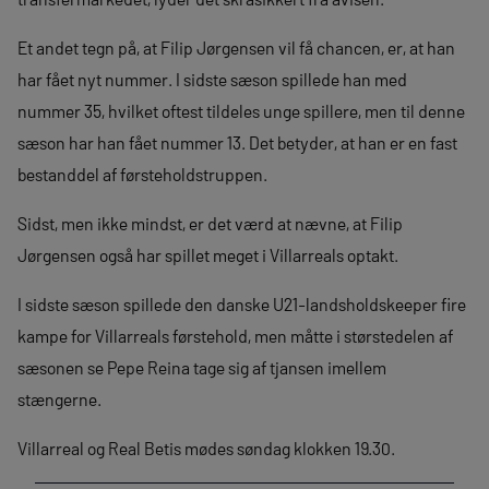
Et andet tegn på, at Filip Jørgensen vil få chancen, er, at han
har fået nyt nummer. I sidste sæson spillede han med
nummer 35, hvilket oftest tildeles unge spillere, men til denne
sæson har han fået nummer 13. Det betyder, at han er en fast
bestanddel af førsteholdstruppen.
Sidst, men ikke mindst, er det værd at nævne, at Filip
Jørgensen også har spillet meget i Villarreals optakt.
I sidste sæson spillede den danske U21-landsholdskeeper fire
kampe for Villarreals førstehold, men måtte i størstedelen af
sæsonen se Pepe Reina tage sig af tjansen imellem
stængerne.
Villarreal og Real Betis mødes søndag klokken 19.30.