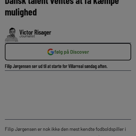
Dansk talent ventes at få kæmpe
mulighed
Victor Risager
Journalist
følg på Discover
Filip Jørgensen ser ud til at starte for Villarreal søndag aften.
Filip Jørgensen er nok ikke den mest kendte fodboldspiller i