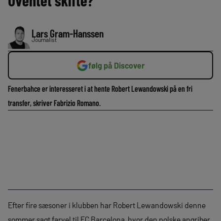
Uventet skifte?
Lars Gram-Hanssen
Journalist
følg på Discover
Fenerbahce er interesseret i at hente Robert Lewandowski på en fri
transfer, skriver Fabrizio Romano.
Efter fire sæsoner i klubben har Robert Lewandowski denne
sommer sagt farvel til FC Barcelona, hvor den polske angriber