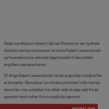
Ifølge transferjournalisten Fabrizio Romano er den tyrkiske
storklub nemlig interesseret i at hente Robert Lewandowski,
og Fenerbahce har allerede taget kontakt til den polske
angribers repræsentanter.
37-årige Robert Lewandowski havde angiveligt mulighed for
at fortsætte i Barcelona i en mindre prominent rolle med en
lavere løn, men polakken har altså valgt at søge væk fra de
spanske mestre efter fire succesfulde sæsoner.