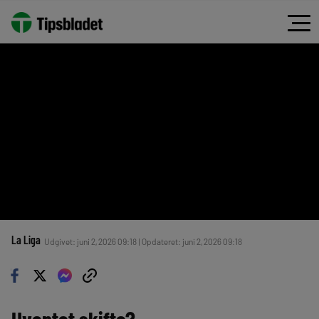
La Liga
Udgivet: juni 2, 2026 09:18 | Opdateret: juni 2, 2026 09:18