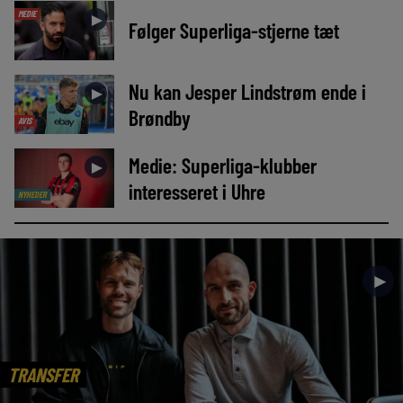
MEDIE
►
Følger Superliga-stjerne tæt
Nu kan Jesper Lindstrøm ende i
►
Brøndby
AVIS
Medie: Superliga-klubber
►
interesseret i Uhre
NYHEDER
►
TRANSFER