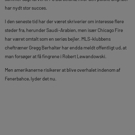
har nydt stor succes.
I den seneste tid har der været skriverier om interesse flere
steder fra, herunder Saudi-Arabien, men især Chicago Fire
har været omtalt som en seriøs bejler. MLS-klubbens
cheftræner Gregg Berhalter har endda meldt offentligt ud, at
man forsøger at få fingrene i Robert Lewandowski.
Men amerikanerne risikerer at blive overhalet indenom af
Fenerbahce, lyder det nu.