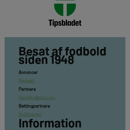
Besat af fodbold
siden 1948
Annoncer
Mediekit
Partnere
Danskfodbold.com
Bettingpartnere
SpilXperten
Information