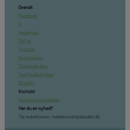
Overalt
Facebook
X
Instagram
TikTok
Youtube
Nyhedsbrev
Tipsbladet App
TjekFoodbold App
BlueSky
Kontakt
Kontakt medarbejder
Har du en nyhed?
Tip redaktionen:
redaktion@tipsbladet.dk