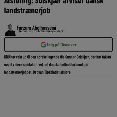
Afsløring: Solskjær afviser dansk
landstrænerjob
Farzam Abolhosseini
International fodboldkorrespondent
følg på Discover
DBU har rakt ud til den norske legende Ole Gunnar Solskjær, der har takket
nej til videre samtaler med det danske fodboldforbund om
landstrænerjobbet. Det kan Tipsbladet afsløre.