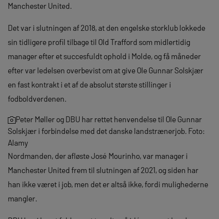
Manchester United.
Det var i slutningen af 2018, at den engelske storklub lokkede
sin tidligere profil tilbage til Old Trafford som midlertidig
manager efter et succesfuldt ophold i Molde, og få måneder
efter var ledelsen overbevist om at give Ole Gunnar Solskjær
en fast kontrakt i et af de absolut største stillinger i
fodboldverdenen.
Peter Møller og DBU har rettet henvendelse til Ole Gunnar
Solskjær i forbindelse med det danske landstrænerjob. Foto:
Alamy
Nordmanden, der afløste José Mourinho, var manager i
Manchester United frem til slutningen af 2021, og siden har
han ikke været i job, men det er altså ikke, fordi mulighederne
mangler.