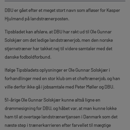
DBU er gået efter et meget stort navn som afløser for Kasper
Hjulmand på landstrænerposten.
Tipsbladet kan afsløre, at DBU har rakt ud til Ole Gunnar
Solskjær om det ledige landstrænerjob, men den norske
stjernetræner har takket nej til videre samtaler med det
danske fodboldforbund.
Ifølge Tipsbladets oplysninger er Ole Gunnar Solskjær i
forhandlinger med en stor klub om et cheftrænerjob, og han
ville derfor ikke gå i jobsamtale med Peter Møller og DBU.
51-årige Ole Gunnar Solskjær kunne altså ligne en
drømmesigning for DBU, og håbet var, at man kunne lokke
ham til at overtage landstrænertjansen i Danmark som det
næste step i trænerkarrieren efter farvellet til mægtige