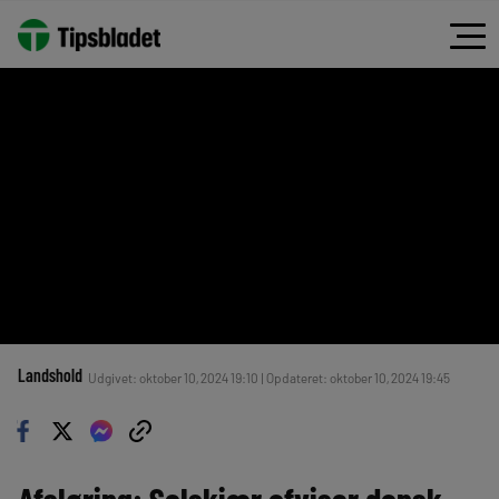
Landshold
Udgivet: oktober 10, 2024 19:10 | Opdateret: oktober 10, 2024 19:45