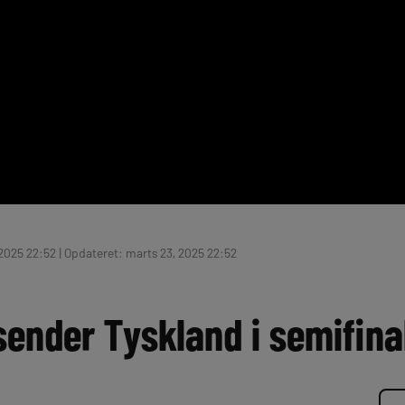
2025 22:52 | Opdateret: marts 23, 2025 22:52
sender Tyskland i semifina