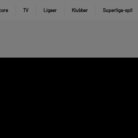
core
TV
Ligaer
Klubber
Superliga-spil