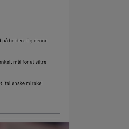
d på bolden. Og denne
kelt mål for at sikre
et italienske mirakel