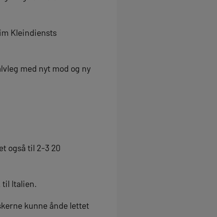
im Kleindiensts
alvleg med nyt mod og ny
t også til 2-3 20
il Italien.
skerne kunne ånde lettet