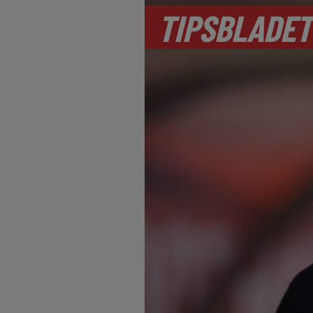
TIPSBLADET