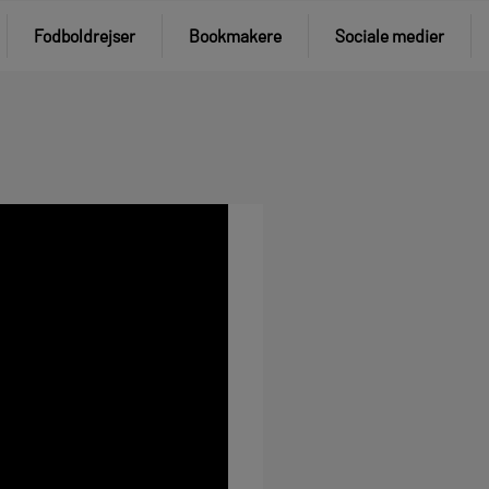
Fodboldrejser
Bookmakere
Sociale medier