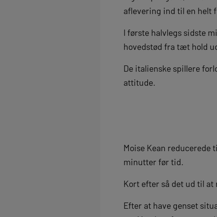
aflevering ind til en helt
I første halvlegs sidste
hovedstød fra tæt hold u
De italienske spillere f
attitude.
Moise Kean reducerede til
minutter før tid.
Kort efter så det ud til a
Efter at have genset sit