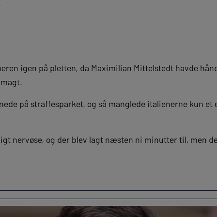
.
ren igen på pletten, da Maximilian Mittelstedt havde hån
 magt.
de på straffesparket, og så manglede italienerne kun et en
ligt nervøse, og der blev lagt næsten ni minutter til, men d