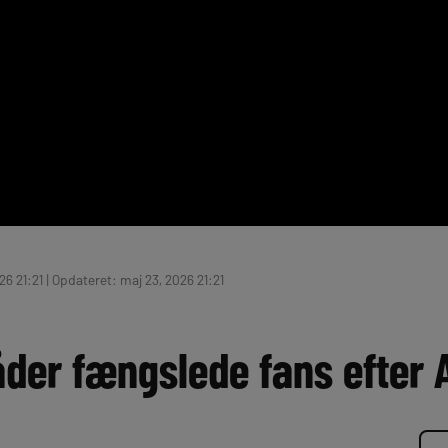
6 21:21 | Opdateret: maj 23, 2026 21:21
der fængslede fans efter