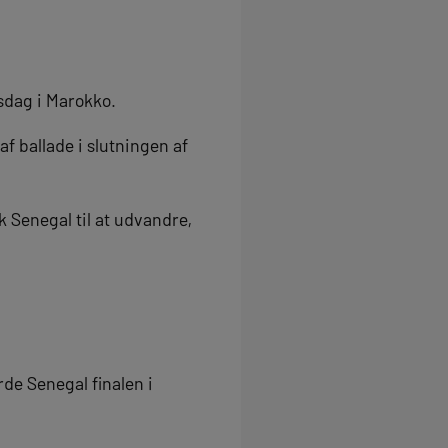
sdag i Marokko.
f ballade i slutningen af
k Senegal til at udvandre,
de Senegal finalen i