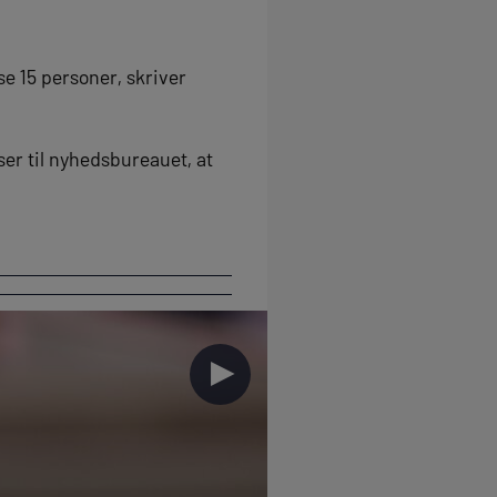
e 15 personer, skriver
er til nyhedsbureauet, at
►