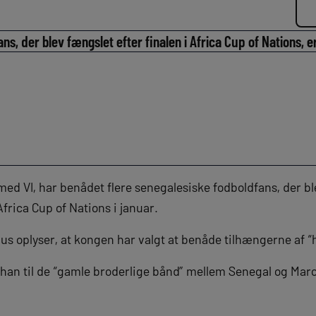
s, der blev fængslet efter finalen i Africa Cup of Nations, e
 VI, har benådet flere senegalesiske fodboldfans, der bl
Africa Cup of Nations i januar.
 oplyser, at kongen har valgt at benåde tilhængerne af 
 han til de “gamle broderlige bånd” mellem Senegal og Maro