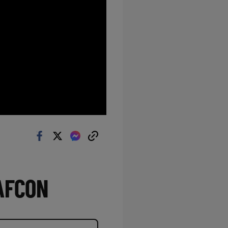
 AFCON