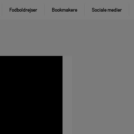
Fodboldrejser
Bookmakere
Sociale medier