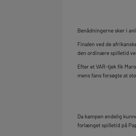
Benådningerne sker i anl
Finalen ved de afrikanske
den ordinære spilletid ve
Efter et VAR-tjek fik Mar
mens fans forsøgte at st
Da kampen endelig kunne 
forlænget spilletid på 