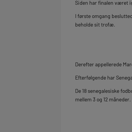
Siden har finalen været 
I første omgang beslutte
beholde sit trofæ.
Derefter appellerede Mar
Efterfølgende har Senegal
De 18 senegalesiske fodbo
mellem 3 og 12 måneder.