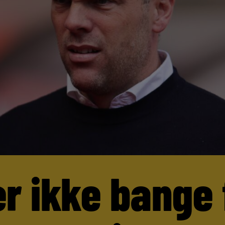
er ikke bange 