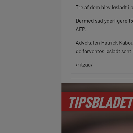
Tre af dem blev løsladt i 
Dermed sad yderligere 15
AFP.
Advokaten Patrick Kabou,
de forventes løsladt sent
/ritzau/
TIPSBLADET