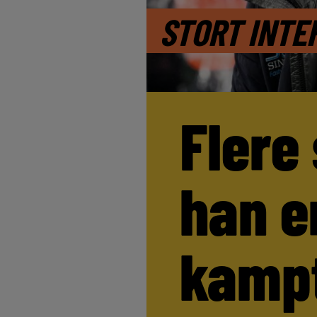
STORT INTE
Flere
han e
kamp