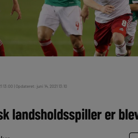
1 13:00 | Opdateret: juni 14, 2021 13:10
k landsholdsspiller er blev