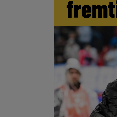
fremt