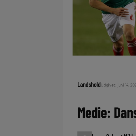
Landshold
Udgivet: juni 14, 202
Medie: Dans