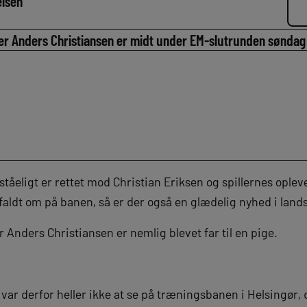
elsen
r Anders Christiansen er midt under EM-slutrunden søndag bl
tåeligt er rettet mod Christian Eriksen og spillernes opleve
aldt om på banen, så er der også en glædelig nyhed i lands
Anders Christiansen er nemlig blevet far til en pige.
var derfor heller ikke at se på træningsbanen i Helsingør, 