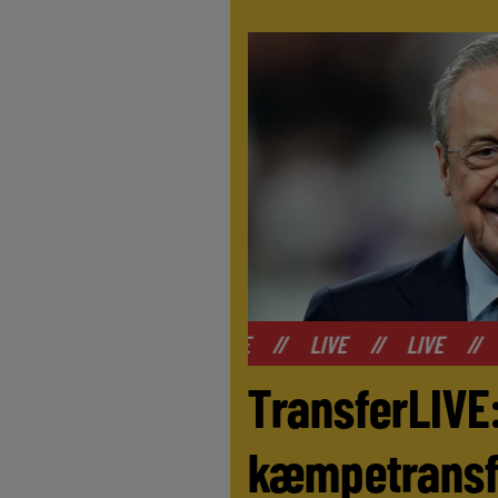
//
LIVE
//
LIVE
//
LIVE
//
LIVE
//
LIVE
TransferLIVE:
kæmpetransfe