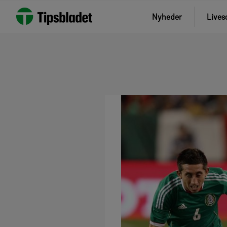
Nyheder
Lives