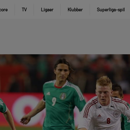
core
TV
Ligaer
Klubber
Superliga-spil