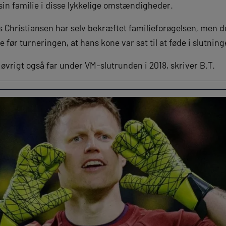
in familie i disse lykkelige omstændigheder.
 Christiansen har selv bekræftet familieforøgelsen, men 
e før turneringen, at hans kone var sat til at føde i slutning
 øvrigt også far under VM-slutrunden i 2018, skriver B.T.