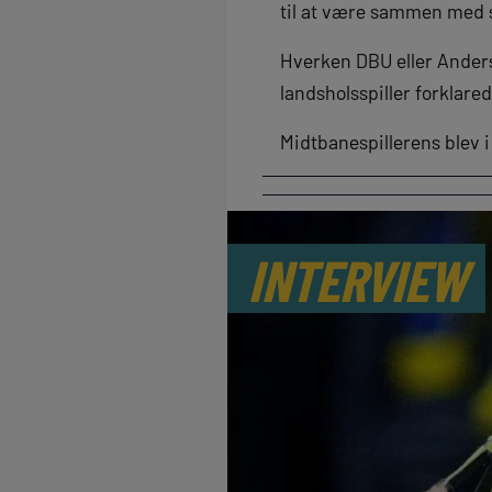
til at være sammen med s
Hverken DBU eller Anders
landsholsspiller forklared
Midtbanespillerens blev i
INTERVIEW