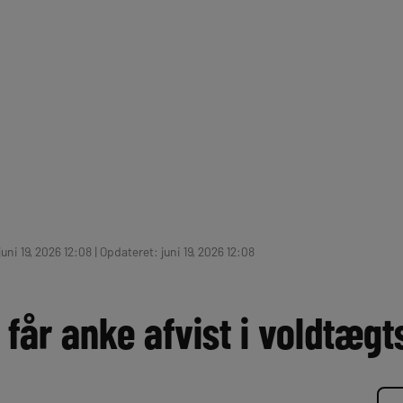
uni 19, 2026 12:08 | Opdateret: juni 19, 2026 12:08
får anke afvist i voldtæg