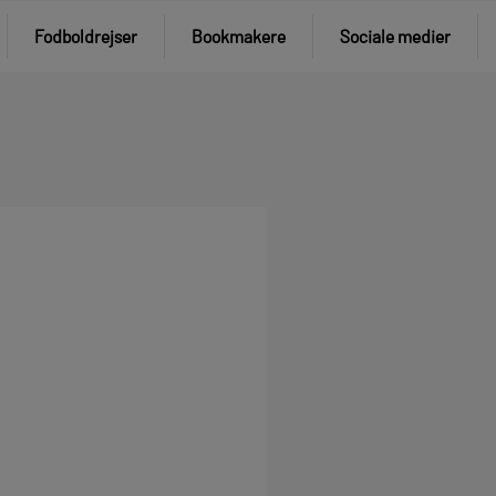
Fodboldrejser
Bookmakere
Sociale medier