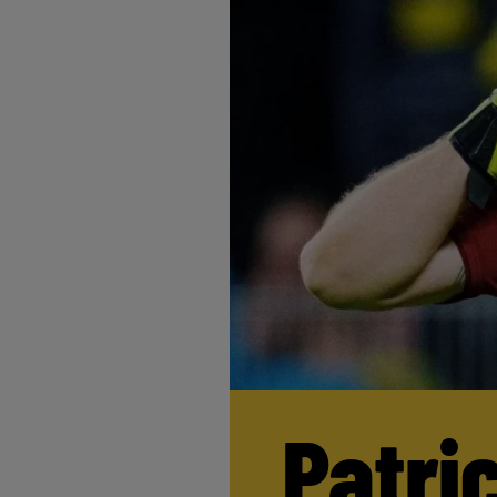
Patri