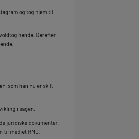
stagram og tog hjem til
voldtog hende. Derefter
hende.
en, som han nu er skilt
ikling i sagen.
 de juridiske dokumenter,
hun til mediet RMC.