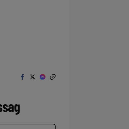
tssag