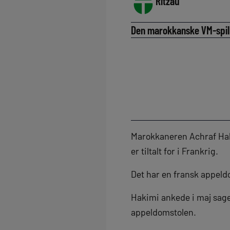
Ritzau
Den marokkanske VM-spiller
Marokkaneren Achraf Hakim
er tiltalt for i Frankrig.
Det har en fransk appeldo
Hakimi ankede i maj sagen
appeldomstolen.