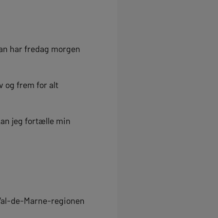
han har fredag morgen
v og frem for alt
kan jeg fortælle min
i Val-de-Marne-regionen