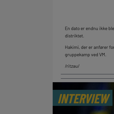
En dato er endnu ikke ble
distriktet.
Hakimi, der er anfører fo
gruppekamp ved VM.
/ritzau/
INTERVIEW