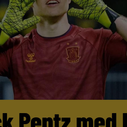
ck Pentz med 