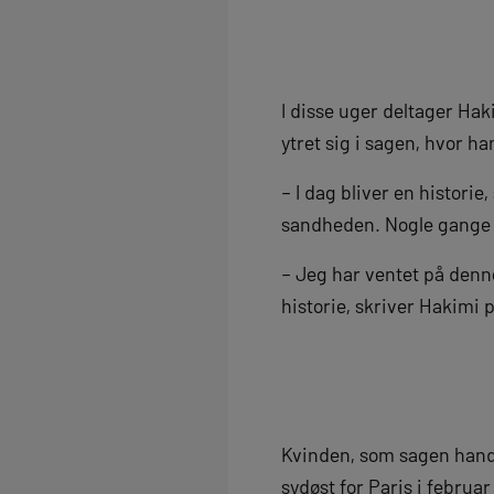
I disse uger deltager Ha
ytret sig i sagen, hvor ha
– I dag bliver en historie
sandheden. Nogle gange føl
– Jeg har ventet på denne
historie, skriver Hakimi p
Kvinden, som sagen handle
sydøst for Paris i februar