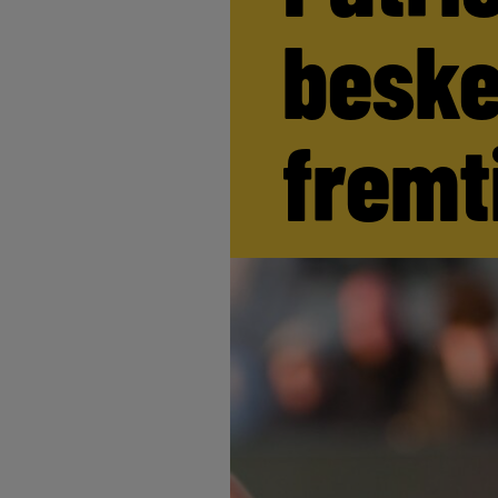
beske
fremt