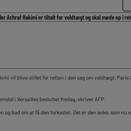
 Achraf Hakimi er tiltalt for voldtægt og skal møde op i rett
i vil blive stillet for retten i den sag om voldtægt, Paris
mstol i Versailles besluttet fredag, skriver AFP.
 og bad om at få den forkastet. Det er den anke, som nu er