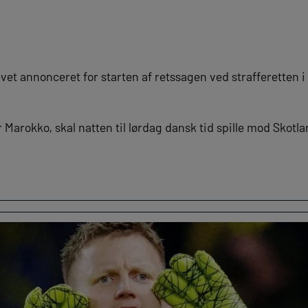
vet annonceret for starten af retssagen ved strafferetten 
r Marokko, skal natten til lørdag dansk tid spille mod Skotl