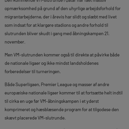
opmærksomhed på grund af den uhyrlige arbejdsforhold for
migrantarbejderne, der i årevis har slidt og slæbt med livet
som indsat for at klargøre stadions og andre forhold til
slutrunden bliver skudt i gang med åbningskampen 21.
november.
Men VM-slutrunden kommer også til direkte at påvirke både
de nationale ligaer og ikke mindst landsholdenes
forberedelser til turneringen.
Både Superligaen, Premier League og masser af andre
europæiske nationale ligaer kommer til at fortsætte helt indtil
til cirka en uge før VM-åbningskampen i et yderst
komprimeret og hæsblæsende program for at tilgodese den
skævt placerede VM-slutrunde.