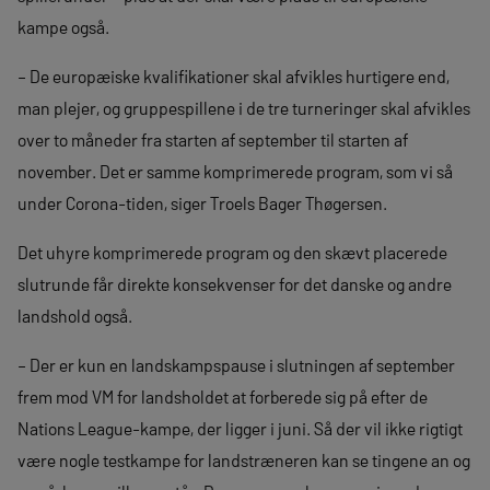
kampe også.
– De europæiske kvalifikationer skal afvikles hurtigere end,
man plejer, og gruppespillene i de tre turneringer skal afvikles
over to måneder fra starten af september til starten af
november. Det er samme komprimerede program, som vi så
under Corona-tiden, siger Troels Bager Thøgersen.
Det uhyre komprimerede program og den skævt placerede
slutrunde får direkte konsekvenser for det danske og andre
landshold også.
– Der er kun en landskampspause i slutningen af september
frem mod VM for landsholdet at forberede sig på efter de
Nations League-kampe, der ligger i juni. Så der vil ikke rigtigt
være nogle testkampe for landstræneren kan se tingene an og