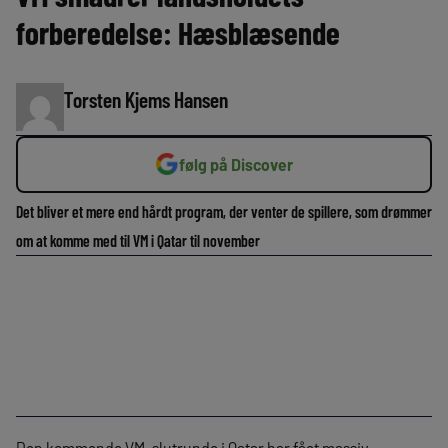
forberedelse: Hæsblæsende
Torsten Kjems Hansen
følg på Discover
Det bliver et mere end hårdt program, der venter de spillere, som drømmer
om at komme med til VM i Qatar til november
Den kommende VM-slutrunde i Qatar har fået massiv