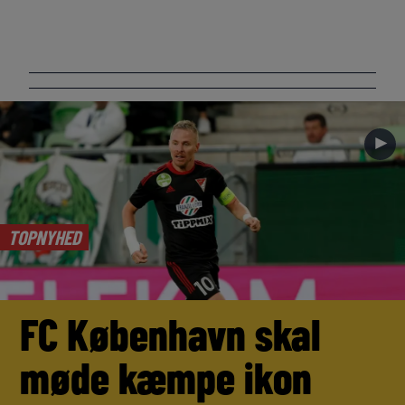
►
TOPNYHED
FC København skal
møde kæmpe ikon