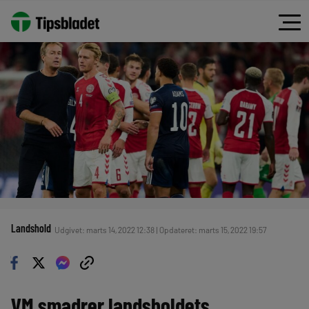
Landshold
Udgivet: marts 14, 2022 12:38 | Opdateret: marts 15, 2022 19:57
VM smadrer landsholdets