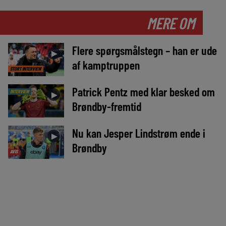
MERE OM
Flere spørgsmålstegn – han er ude
►
af kamptruppen
STORT INTERVIEW
Patrick Pentz med klar besked om
INTERVIEW
►
Brøndby-fremtid
Nu kan Jesper Lindstrøm ende i
►
Brøndby
AVIS