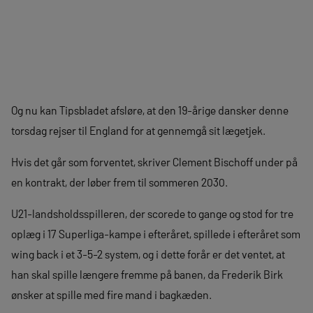
Og nu kan Tipsbladet afsløre, at den 19-årige dansker denne
torsdag rejser til England for at gennemgå sit lægetjek.
Hvis det går som forventet, skriver Clement Bischoff under på
en kontrakt, der løber frem til sommeren 2030.
U21-landsholdsspilleren, der scorede to gange og stod for tre
oplæg i 17 Superliga-kampe i efteråret, spillede i efteråret som
wing back i et 3-5-2 system, og i dette forår er det ventet, at
han skal spille længere fremme på banen, da Frederik Birk
ønsker at spille med fire mand i bagkæden.