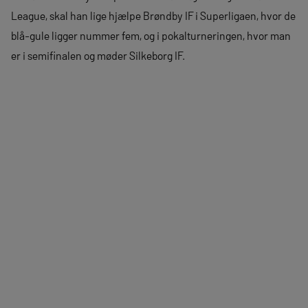
League, skal han lige hjælpe Brøndby IF i Superligaen, hvor de
blå-gule ligger nummer fem, og i pokalturneringen, hvor man
er i semifinalen og møder Silkeborg IF.