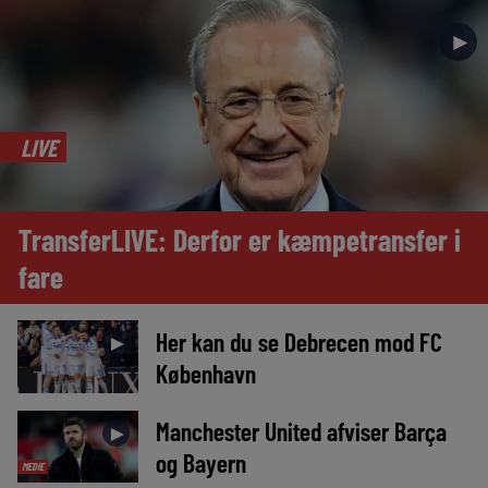
►
LIVE
TransferLIVE: Derfor er kæmpetransfer i
fare
Her kan du se Debrecen mod FC
►
København
Manchester United afviser Barça
►
og Bayern
MEDIE