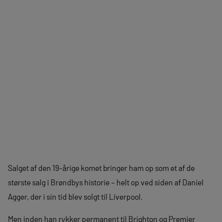
Salget af den 19-årige komet bringer ham op som et af de
største salg i Brøndbys historie – helt op ved siden af Daniel
Agger, der i sin tid blev solgt til Liverpool.
Men inden han rykker permanent til Brighton og Premier