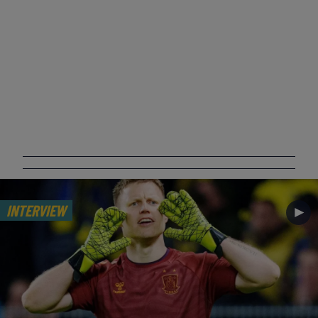
INTERVIEW
►