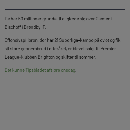
De har 60 millioner grunde til at glæde sig over Clement
Bischoff i Brøndby IF.
Offensivspilleren, der har 21 Superliga-kampe på cv’et og fik
sit store gennembrud i efteråret, er blevet solgt til Premier
League-klubben Brighton og skifter til sommer.
Det kunne Tipsbladet afsløre onsdag
.