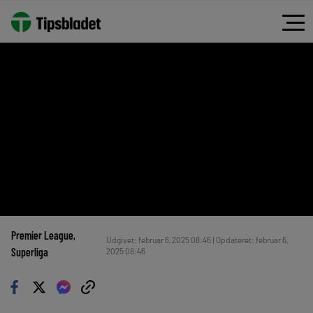
Premier League
, 
Udgivet: februar 6, 2025 08:46 | Opdateret: februar 6,
Superliga
2025 08:46