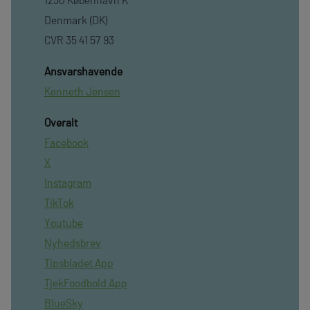
Denmark (DK)
CVR 35 41 57 93
Ansvarshavende
Kenneth Jensen
Overalt
Facebook
X
Instagram
TikTok
Youtube
Nyhedsbrev
Tipsbladet App
TjekFoodbold App
BlueSky