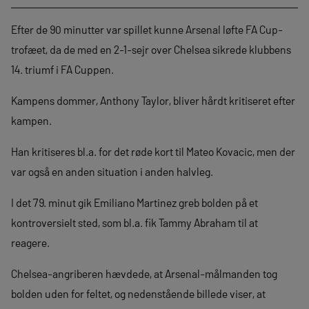
Efter de 90 minutter var spillet kunne Arsenal løfte FA Cup-
trofæet, da de med en 2-1-sejr over Chelsea sikrede klubbens
14. triumf i FA Cuppen.
Kampens dommer, Anthony Taylor, bliver hårdt kritiseret efter
kampen.
Han kritiseres bl.a. for det røde kort til Mateo Kovacic, men der
var også en anden situation i anden halvleg.
I det 79. minut gik Emiliano Martinez greb bolden på et
kontroversielt sted, som bl.a. fik Tammy Abraham til at
reagere.
Chelsea-angriberen hævdede, at Arsenal-målmanden tog
bolden uden for feltet, og nedenstående billede viser, at