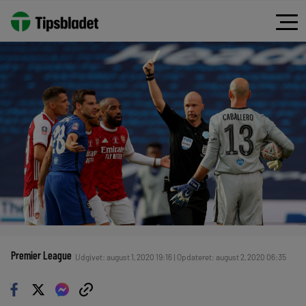
Premier League
Udgivet: august 1, 2020 19:16 | Opdateret: august 2, 2020 06:35