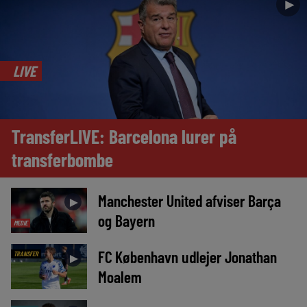
►
LIVE
TransferLIVE: Barcelona lurer på
transferbombe
Manchester United afviser Barça
►
og Bayern
MEDIE
FC København udlejer Jonathan
TRANSFER
►
Moalem