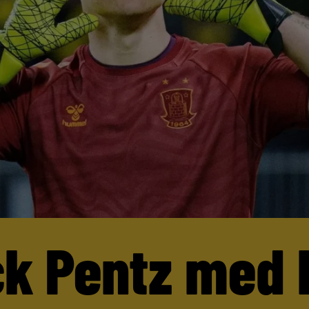
ck Pentz med 