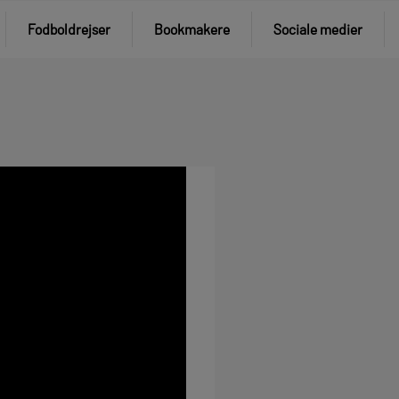
Fodboldrejser
Bookmakere
Sociale medier