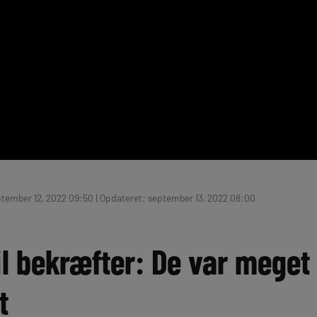
tember 12, 2022 09:50 | Opdateret: september 13, 2022 08:00
l bekræfter: De var meget
t