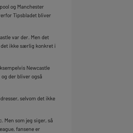
rpool og Manchester
erfor Tipsbladet bliver
astle var der. Men det
det ikke særlig konkret i
t eksempelvis Newcastle
 og der bliver også
adresser, selvom det ikke
ic. Men som jeg siger, så
 League, fansene er