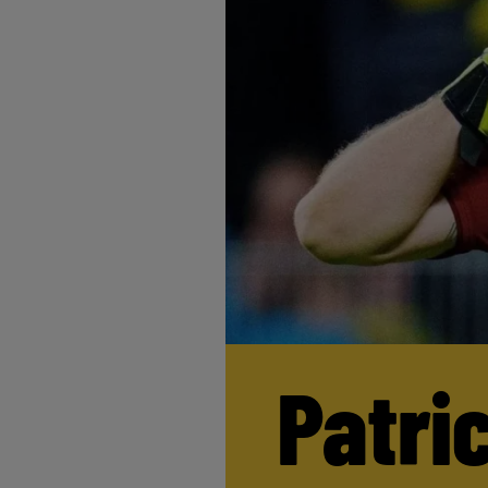
Patri