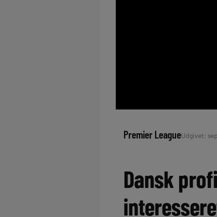
Premier League
Udgivet: sep
Dansk profi
interessere