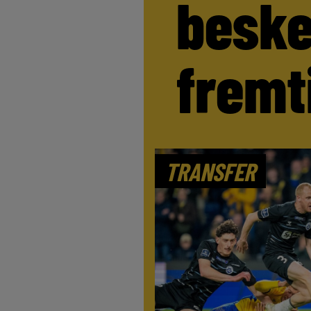
beske
fremt
TRANSFER