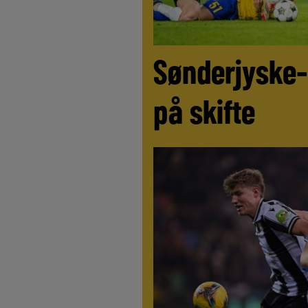
Sønderjyske-
på skifte