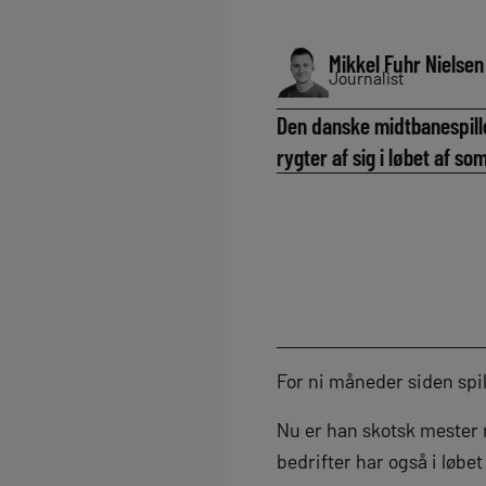
Mikkel Fuhr Nielsen
Journalist
Den danske midtbanespiller
rygter af sig i løbet af 
For ni måneder siden spi
Nu er han skotsk mester 
bedrifter har også i løbe