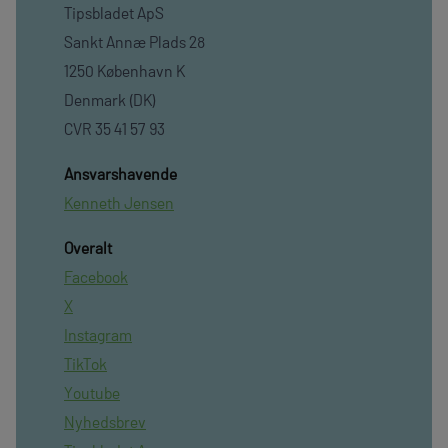
Tipsbladet ApS
Sankt Annæ Plads 28
1250 København K
Denmark (DK)
CVR 35 41 57 93
Ansvarshavende
Kenneth Jensen
Overalt
Facebook
X
Instagram
TikTok
Youtube
Nyhedsbrev