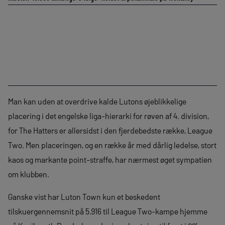
Man kan uden at overdrive kalde Lutons øjeblikkelige
placering i det engelske liga-hierarki for røven af 4. division,
for The Hatters er allersidst i den fjerdebedste række, League
Two. Men placeringen, og en række år med dårlig ledelse, stort
kaos og markante point-straffe, har nærmest øget sympatien
om klubben.
Ganske vist har Luton Town kun et beskedent
tilskuergennemsnit på 5.916 til League Two-kampe hjemme