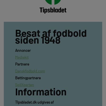
Besat af fodbold
siden 1948
Annoncer
Mediekit
Partnere
Danskfodbold.com
Bettingpartnere
SpilXperten
Information
TIpsbladet.dk udgives af