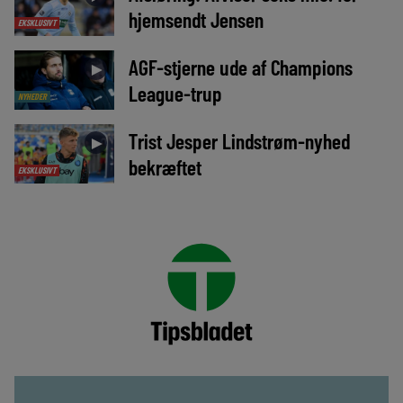
hjemsendt Jensen
EKSKLUSIVT
AGF-stjerne ude af Champions
►
League-trup
NYHEDER
Trist Jesper Lindstrøm-nyhed
►
bekræftet
EKSKLUSIVT