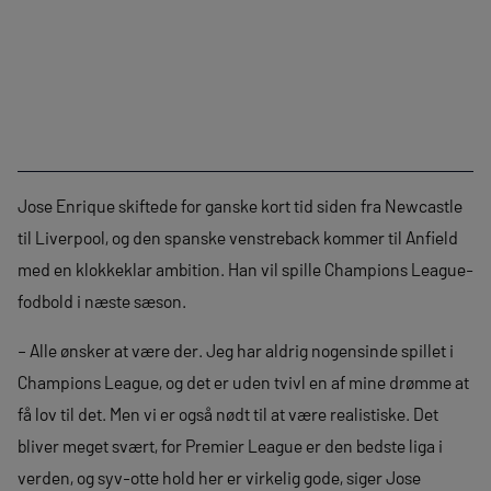
Jose Enrique skiftede for ganske kort tid siden fra Newcastle
til Liverpool, og den spanske venstreback kommer til Anfield
med en klokkeklar ambition. Han vil spille Champions League-
fodbold i næste sæson.
– Alle ønsker at være der. Jeg har aldrig nogensinde spillet i
Champions League, og det er uden tvivl en af mine drømme at
få lov til det. Men vi er også nødt til at være realistiske. Det
bliver meget svært, for Premier League er den bedste liga i
verden, og syv-otte hold her er virkelig gode, siger Jose