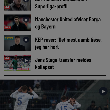
Superliga-profil
AVIS
Manchester United afviser Barça
►
og Bayern
MEDIE
KEP raser: ‘Det mest uambitiøse,
NYHEDER
►
jeg har hørt’
Jens Stage-transfer meldes
AVIS
►
kollapset
►