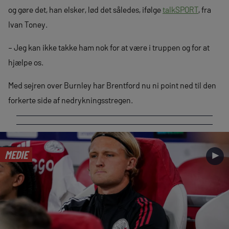
og gøre det, han elsker, lød det således, ifølge
talkSPORT
, fra
Ivan Toney.
– Jeg kan ikke takke ham nok for at være i truppen og for at
hjælpe os.
Med sejren over Burnley har Brentford nu ni point ned til den
forkerte side af nedrykningsstregen.
MEDIE
►