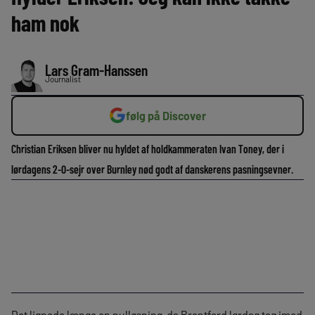
ham nok
Lars Gram-Hanssen
Journalist
følg på Discover
Christian Eriksen bliver nu hyldet af holdkammeraten Ivan Toney, der i
lørdagens 2-0-sejr over Burnley nød godt af danskerens pasningsevner.
Det lignede længe en nulløsning, da Brentford lørdag tog imod