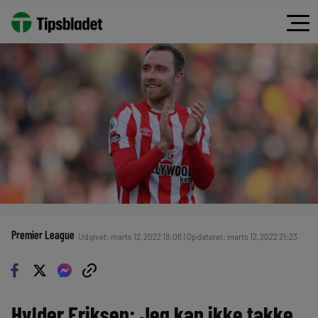
Premier League
Udgivet: marts 12, 2022 18:06 | Opdateret: marts 12, 2022 21:23
Hylder Eriksen: Jeg kan ikke takke