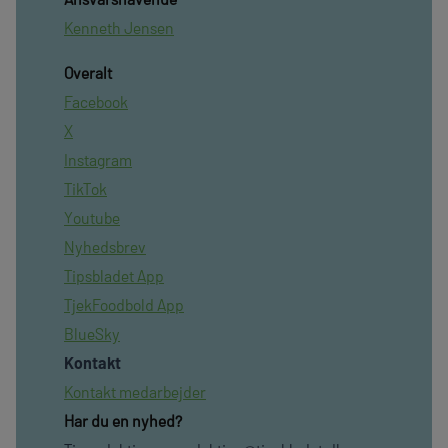
Kenneth Jensen
Overalt
Facebook
X
Instagram
TikTok
Youtube
Nyhedsbrev
Tipsbladet App
TjekFoodbold App
BlueSky
Kontakt
Kontakt medarbejder
Har du en nyhed?