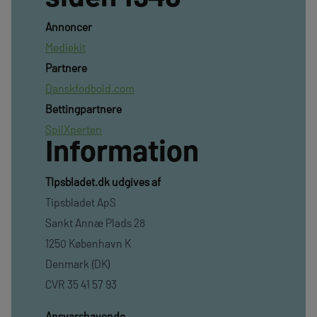
Annoncer
Mediekit
Partnere
Danskfodbold.com
Bettingpartnere
SpilXperten
Information
TIpsbladet.dk udgives af
Tipsbladet ApS
Sankt Annæ Plads 28
1250 København K
Denmark (DK)
CVR 35 41 57 93
Ansvarshavende