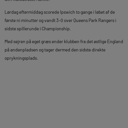
Lørdag eftermiddag scorede Ipswich to gange i løbet af de
første ni minutter og vandt 3-0 over Queens Park Rangers i
sidste spillerunde i Championship.
Med sejren på eget græs ender klubben fra det østlige England
på andenpladsen og tager dermed den sidste direkte
oprykningsplads.