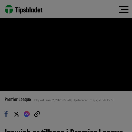
Premier League
Udgivet: maj 2, 2026 15:38 | Opdateret: maj 2, 2026 15:38