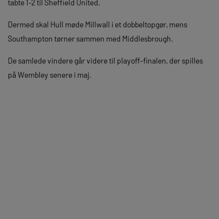
tabte 1-2 til Sheffield United.
Dermed skal Hull møde Millwall i et dobbeltopgør, mens
Southampton tørner sammen med Middlesbrough.
De samlede vindere går videre til playoff-finalen, der spilles
på Wembley senere i maj.