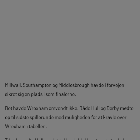
Millwall, Southampton og Middlesbrough havde i forvejen
sikret sig en plads i semifinalerne.
Det havde Wrexham omvendt ikke. Både Hull og Derby mødte
op til sidste spillerunde med muligheden for at kravle over
Wrexham i tabellen.