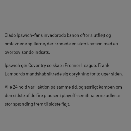
Glade Ipswich-fans invaderede banen efter slutfløjt og
omfavnede spillerne, der kronede en stærk sæson med en
overbevisende indsats.
Ipswich gør Coventry selskab i Premier League. Frank
Lampards mandskab sikrede sig oprykning for to uger siden.
Alle 24 hold var i aktion på samme tid, og særligt kampen om
den sidste af de fire pladser i playoff-semifinalerne udløste
stor spænding frem til sidste fløjt.