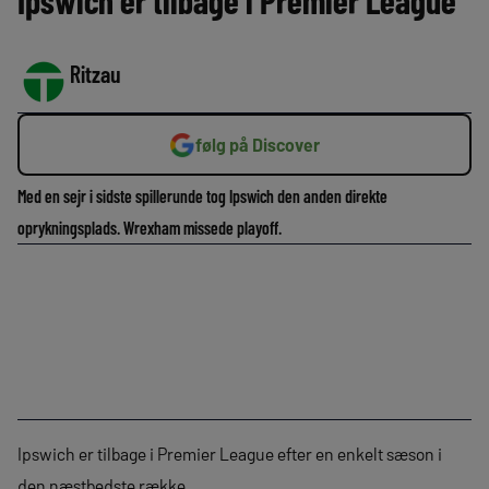
Ipswich er tilbage i Premier League
Ritzau
følg på Discover
Med en sejr i sidste spillerunde tog Ipswich den anden direkte
oprykningsplads. Wrexham missede playoff.
Ipswich er tilbage i Premier League efter en enkelt sæson i
den næstbedste række.