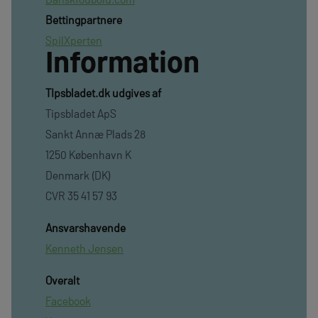
Bettingpartnere
SpilXperten
Information
TIpsbladet.dk udgives af
Tipsbladet ApS
Sankt Annæ Plads 28
1250 København K
Denmark (DK)
CVR 35 41 57 93
Ansvarshavende
Kenneth Jensen
Overalt
Facebook