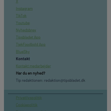
X
Instagram
TikTok
Youtube
Nyhedsbrev
Tipsbladet App
TjekFoodbold App
BlueSky
Kontakt
Kontakt medarbejder
Har du en nyhed?
Tip redaktionen:
redaktion@tipsbladet.dk
Privatilvspolitik
Cookiepolitik