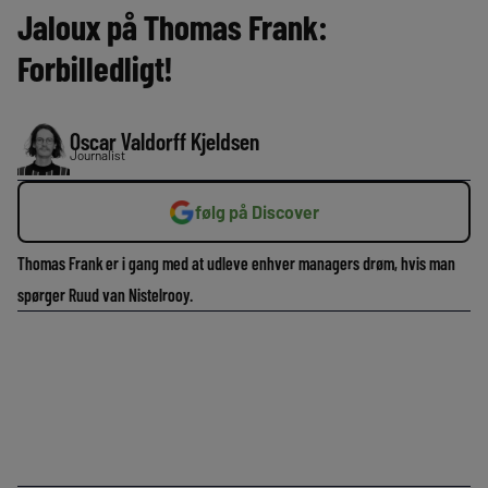
Jaloux på Thomas Frank:
Forbilledligt!
Oscar Valdorff Kjeldsen
Journalist
følg på Discover
Thomas Frank er i gang med at udleve enhver managers drøm, hvis man
spørger Ruud van Nistelrooy.