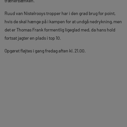
trænerbænken.
Ruud van Nistelrooys tropper har i den grad brug for point,
hvis de skal hænge på i kampen for at undgå nedrykning, men
det er Thomas Frank formentlig ligeglad med, da hans hold
fortsat jagter en plads i top 10.
Opgøret fløjtes i gang fredag aften kl. 21.00.