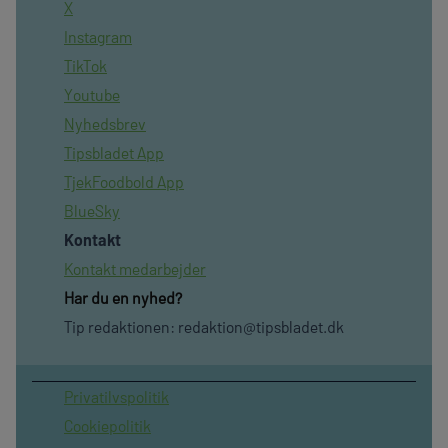
X
Instagram
TikTok
Youtube
Nyhedsbrev
Tipsbladet App
TjekFoodbold App
BlueSky
Kontakt
Kontakt medarbejder
Har du en nyhed?
Tip redaktionen:
redaktion@tipsbladet.dk
Privatilvspolitik
Cookiepolitik