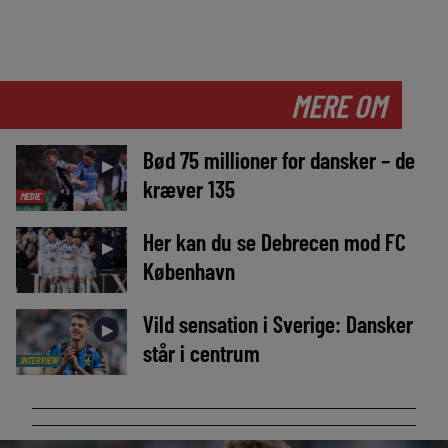
MERE OM
Bød 75 millioner for dansker – de
►
kræver 135
MEDIE
Her kan du se Debrecen mod FC
►
København
Vild sensation i Sverige: Dansker
►
står i centrum
INTERVIEW