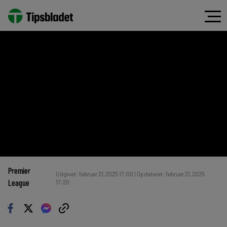
Premier
Udgivet: februar 21, 2025 17:00 | Opdateret: februar 21, 2025
League
17:20