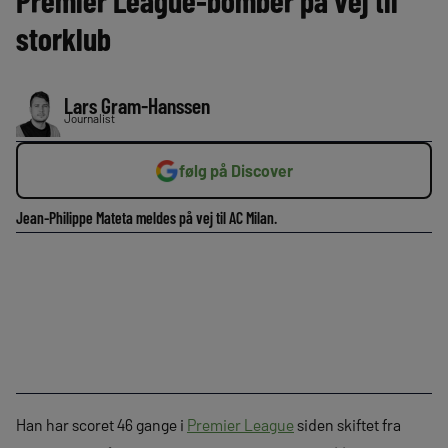
Premier League-bomber på vej til
storklub
Lars Gram-Hanssen
Journalist
følg på Discover
Jean-Philippe Mateta meldes på vej til AC Milan.
Han har scoret 46 gange i
Premier League
siden skiftet fra