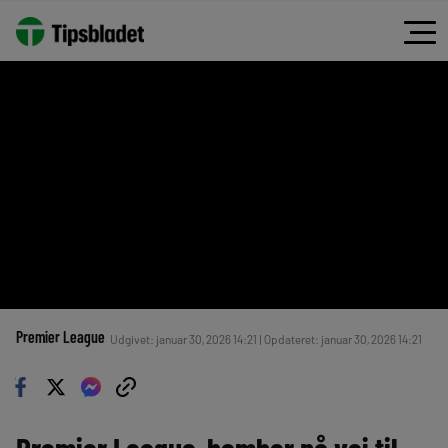
Premier League
Udgivet: januar 30, 2026 14:21 | Opdateret: januar 30, 2026 14:21