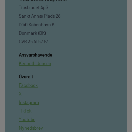
Tipsbladet ApS
Sankt Annæ Plads 28
1250 København K
Denmark (DK)
CVR 35 41 57 93
Ansvarshavende
Kenneth Jensen
Overalt
Facebook
X
Instagram
TikTok
Youtube
Nyhedsbrev