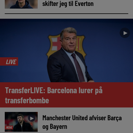
skifter jeg til Everton
►
LIVE
TransferLIVE: Barcelona lurer på
transferbombe
Manchester United afviser Barça
►
og Bayern
MEDIE