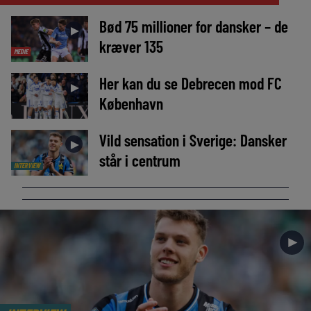
Bød 75 millioner for dansker – de
►
kræver 135
MEDIE
Her kan du se Debrecen mod FC
►
København
Vild sensation i Sverige: Dansker
►
står i centrum
INTERVIEW
►