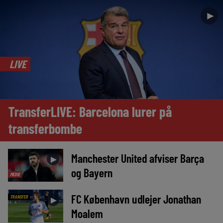
►
LIVE
TransferLIVE: Barcelona lurer på
transferbombe
Manchester United afviser Barça
►
og Bayern
MEDIE
FC København udlejer Jonathan
TRANSFER
►
Moalem