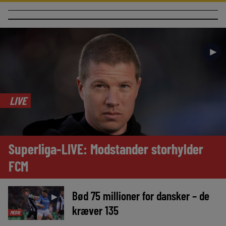
►
LIVE
Superliga-LIVE: Modstander storhylder
FCM
Bød 75 millioner for dansker – de
►
kræver 135
MEDIE