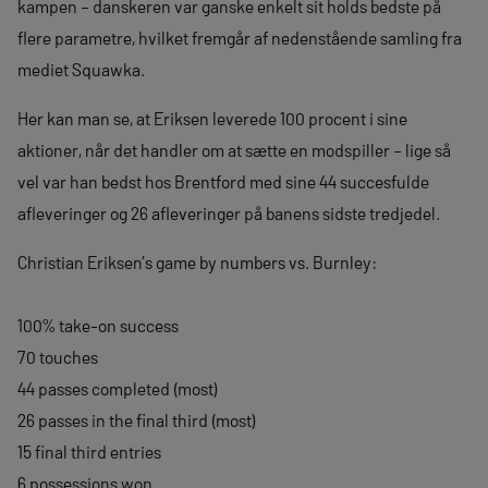
kampen – danskeren var ganske enkelt sit holds bedste på
flere parametre, hvilket fremgår af nedenstående samling fra
mediet Squawka.
Her kan man se, at Eriksen leverede 100 procent i sine
aktioner, når det handler om at sætte en modspiller – lige så
vel var han bedst hos Brentford med sine 44 succesfulde
afleveringer og 26 afleveringer på banens sidste tredjedel.
Christian Eriksen’s game by numbers vs. Burnley:
100% take-on success
70 touches
44 passes completed (most)
26 passes in the final third (most)
15 final third entries
6 possessions won