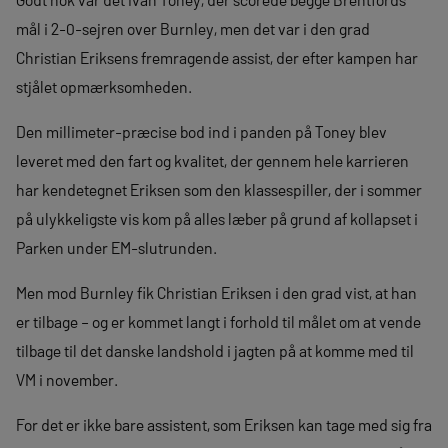
mål i 2-0-sejren over Burnley, men det var i den grad
Christian Eriksens fremragende assist, der efter kampen har
stjålet opmærksomheden.
Den millimeter-præcise bod ind i panden på Toney blev
leveret med den fart og kvalitet, der gennem hele karrieren
har kendetegnet Eriksen som den klassespiller, der i sommer
på ulykkeligste vis kom på alles læber på grund af kollapset i
Parken under EM-slutrunden.
Men mod Burnley fik Christian Eriksen i den grad vist, at han
er tilbage – og er kommet langt i forhold til målet om at vende
tilbage til det danske landshold i jagten på at komme med til
VM i november.
For det er ikke bare assistent, som Eriksen kan tage med sig fra