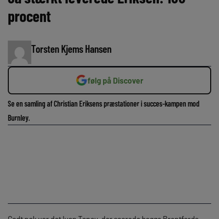
procent
Torsten Kjems Hansen
følg på Discover
Se en samling af Christian Eriksens præstationer i succes-kampen mod
Burnley.
Godt nok var det Ivan Toney, der scorede begge Brentfords