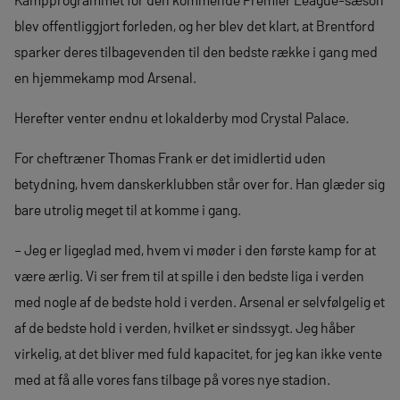
blev offentliggjort forleden, og her blev det klart, at Brentford
sparker deres tilbagevenden til den bedste række i gang med
en hjemmekamp mod Arsenal.
Herefter venter endnu et lokalderby mod Crystal Palace.
For cheftræner Thomas Frank er det imidlertid uden
betydning, hvem danskerklubben står over for. Han glæder sig
bare utrolig meget til at komme i gang.
– Jeg er ligeglad med, hvem vi møder i den første kamp for at
være ærlig. Vi ser frem til at spille i den bedste liga i verden
med nogle af de bedste hold i verden. Arsenal er selvfølgelig et
af de bedste hold i verden, hvilket er sindssygt. Jeg håber
virkelig, at det bliver med fuld kapacitet, for jeg kan ikke vente
med at få alle vores fans tilbage på vores nye stadion.