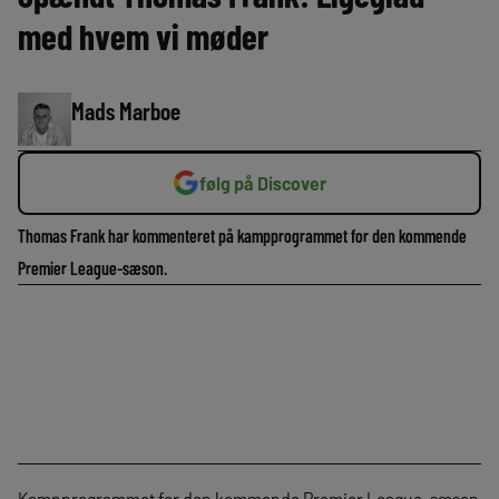
med hvem vi møder
Mads Marboe
følg på Discover
Thomas Frank har kommenteret på kampprogrammet for den kommende
Premier League-sæson.
Kampprogrammet for den kommende Premier League-sæson