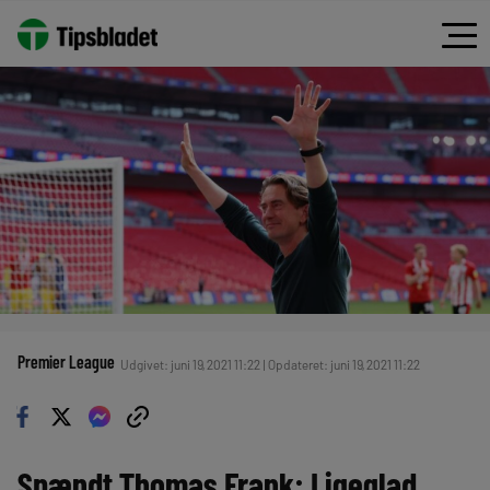
Premier League
Udgivet: juni 19, 2021 11:22 | Opdateret: juni 19, 2021 11:22
Spændt Thomas Frank: Ligeglad