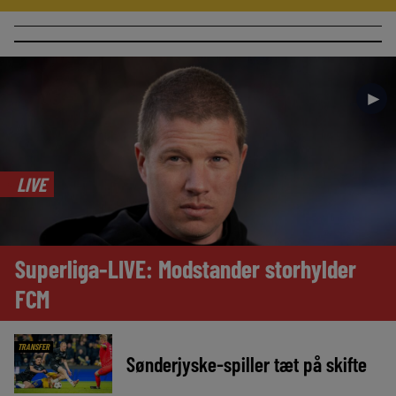
►
LIVE
Superliga-LIVE: Modstander storhylder
FCM
TRANSFER
Sønderjyske-spiller tæt på skifte