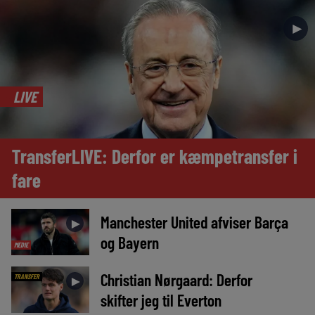
►
LIVE
TransferLIVE: Derfor er kæmpetransfer i
fare
Manchester United afviser Barça
►
og Bayern
MEDIE
Christian Nørgaard: Derfor
TRANSFER
►
skifter jeg til Everton