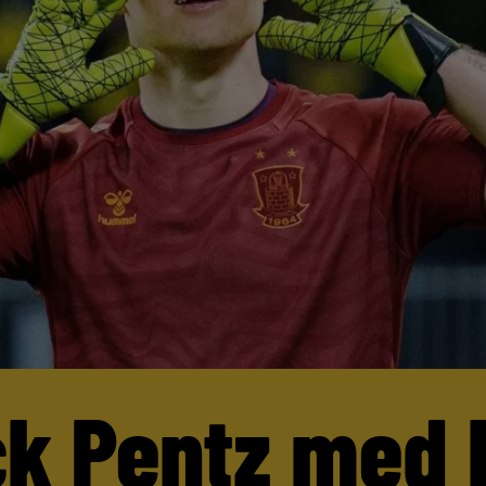
ck Pentz med 