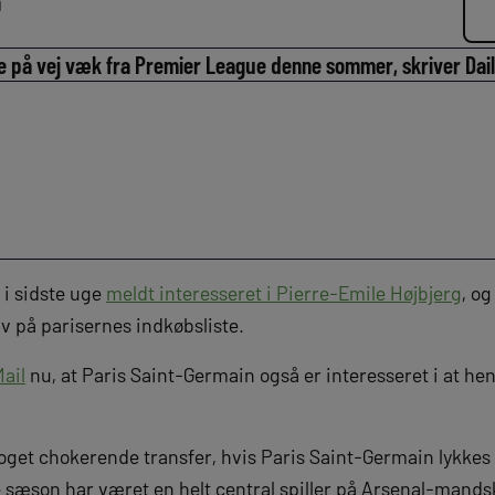
n
 på vej væk fra Premier League denne sommer, skriver Dail
 i sidste uge
meldt interesseret i Pierre-Emile Højbjerg
, o
v på parisernes indkøbsliste.
Mail
nu, at Paris Saint-Germain også er interesseret i at he
noget chokerende transfer, hvis Paris Saint-Germain lykke
sæson har været en helt central spiller på Arsenal-mand