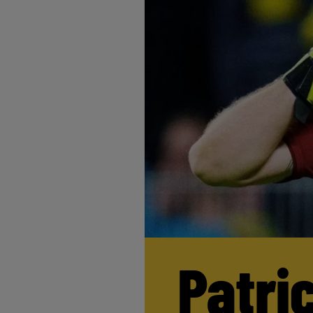
Patri