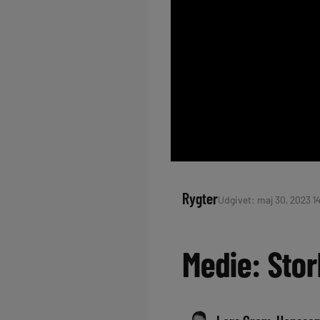
Rygter
Udgivet: maj 30, 2023 14
Medie: Stor