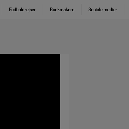
Fodboldrejser
Bookmakere
Sociale medier