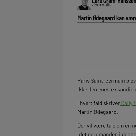
Lars Gram-Hansse
Journalist
Martin Ødegaard kan være
Paris Saint-Germain blev
ikke den eneste skandina
I hvert fald skriver
Daily 
Martin Ødegaard.
Der vil være tale om en 
idet nordmanden i denne 