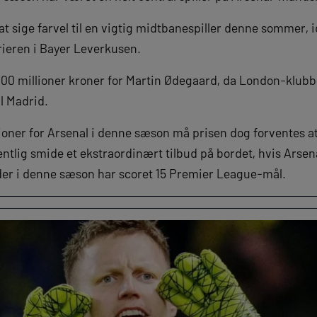
l at sige farvel til en vigtig midtbanespiller denne sommer, 
rrieren i Bayer Leverkusen.
300 millioner kroner for Martin Ødegaard, da London-klubbe
al Madrid.
oner for Arsenal i denne sæson må prisen dog forventes at 
tlig smide et ekstraordinært tilbud på bordet, hvis Arsenal
der i denne sæson har scoret 15 Premier League-mål.