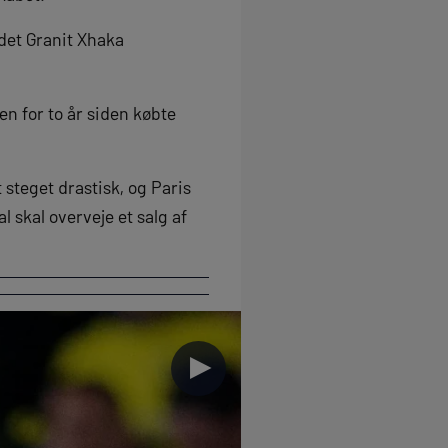
idet Granit Xhaka
n for to år siden købte
steget drastisk, og Paris
 skal overveje et salg af
►