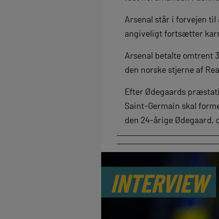
Arsenal står i forvejen ti
angiveligt fortsætter ka
Arsenal betalte omtrent 
den norske stjerne af Re
Efter Ødegaards præstati
Saint-Germain skal formen
den 24-årige Ødegaard, 
INTERVIEW