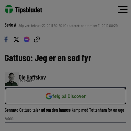
Serie A
Udgivet: februar 22, 2011 20:20 | Opdateret: september 21, 2012 08:29
Gattuso: Jeg er en sød fyr
Ole Hoffskov
Journalist
følg på Discover
Gennaro Gattuso taler ud om den famøse kamp mod Tottenham for en uge
siden.