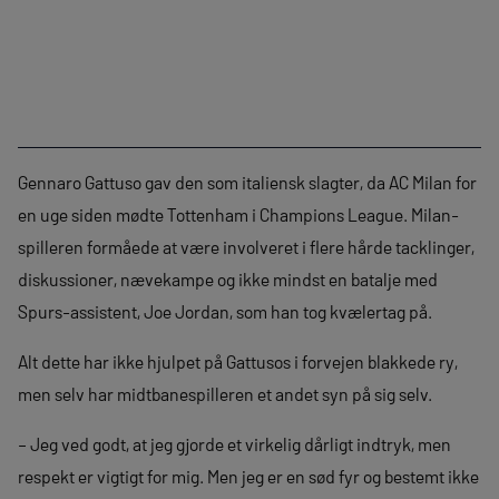
Gennaro Gattuso gav den som italiensk slagter, da AC Milan for
en uge siden mødte Tottenham i Champions League. Milan-
spilleren formåede at være involveret i flere hårde tacklinger,
diskussioner, nævekampe og ikke mindst en batalje med
Spurs-assistent, Joe Jordan, som han tog kvælertag på.
Alt dette har ikke hjulpet på Gattusos i forvejen blakkede ry,
men selv har midtbanespilleren et andet syn på sig selv.
– Jeg ved godt, at jeg gjorde et virkelig dårligt indtryk, men
respekt er vigtigt for mig. Men jeg er en sød fyr og bestemt ikke