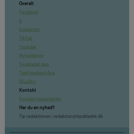
Overalt
Facebook
X
Instagram
TikTok
Youtube
Nyhedsbrev
Tipsbladet App
TjekFoodbold App
BlueSky
Kontakt
Kontakt medarbejder
Har du en nyhed?
Tip redaktionen:
redaktion@tipsbladet.dk