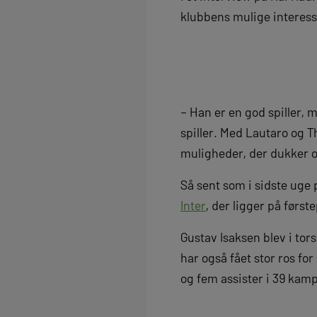
klubbens mulige interess
– Han er en god spiller,
spiller. Med Lautaro og T
muligheder, der dukker o
Så sent som i sidste uge
Inter
, der ligger på førs
Gustav Isaksen blev i tor
har også fået stor ros fo
og fem assister i 39 kam