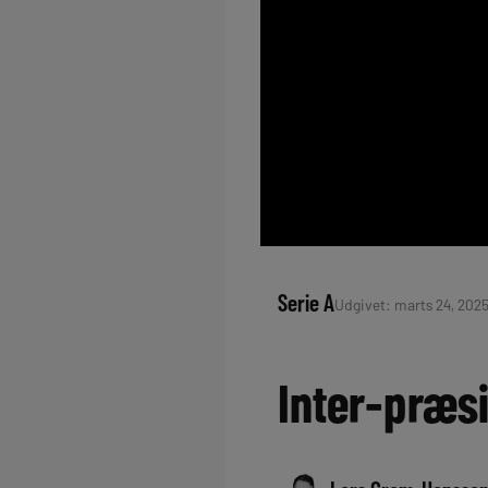
Serie A
Udgivet: marts 24, 2025
Inter-præsi