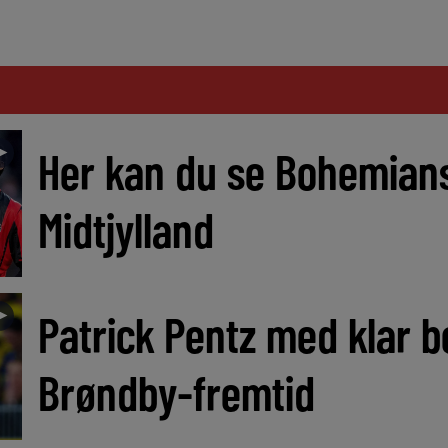
►
Her kan du se Bohemian
Midtjylland
►
Patrick Pentz med klar 
Brøndby-fremtid