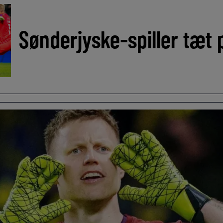
Sønderjyske-spiller tæt p