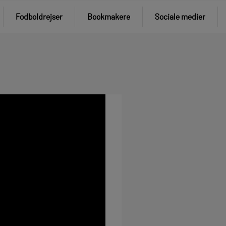
Fodboldrejser
Bookmakere
Sociale medier