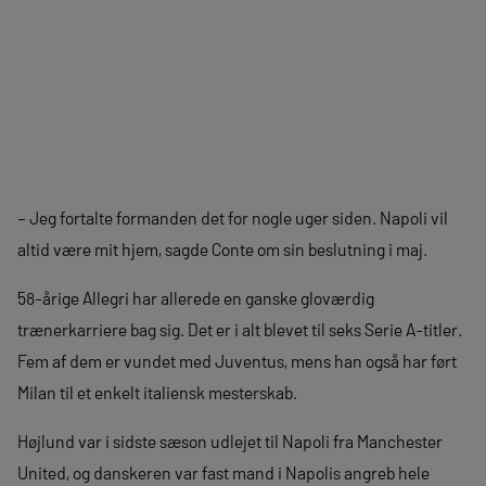
– Jeg fortalte formanden det for nogle uger siden. Napoli vil
altid være mit hjem, sagde Conte om sin beslutning i maj.
58-årige Allegri har allerede en ganske gloværdig
trænerkarriere bag sig. Det er i alt blevet til seks Serie A-titler.
Fem af dem er vundet med Juventus, mens han også har ført
Milan til et enkelt italiensk mesterskab.
Højlund var i sidste sæson udlejet til Napoli fra Manchester
United, og danskeren var fast mand i Napolis angreb hele