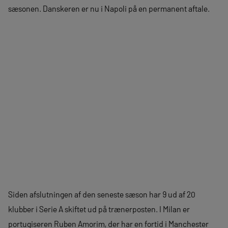
sæsonen. Danskeren er nu i Napoli på en permanent aftale.
Siden afslutningen af den seneste sæson har 9 ud af 20
klubber i Serie A skiftet ud på trænerposten. I Milan er
portugiseren Ruben Amorim, der har en fortid i Manchester