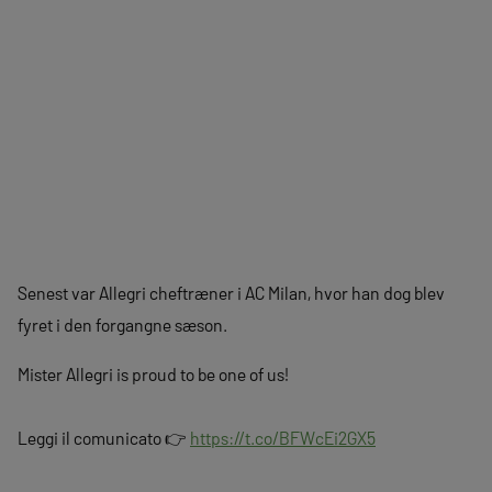
Senest var Allegri cheftræner i AC Milan, hvor han dog blev
fyret i den forgangne sæson.
Mister Allegri is proud to be one of us!
Leggi il comunicato 👉
https://t.co/BFWcEi2GX5