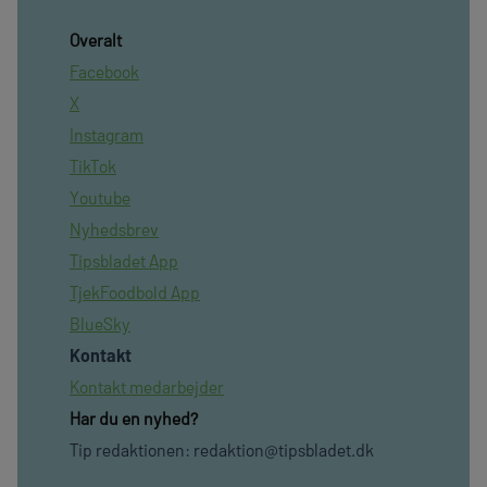
Overalt
Facebook
X
Instagram
TikTok
Youtube
Nyhedsbrev
Tipsbladet App
TjekFoodbold App
BlueSky
Kontakt
Kontakt medarbejder
Har du en nyhed?
Tip redaktionen:
redaktion@tipsbladet.dk