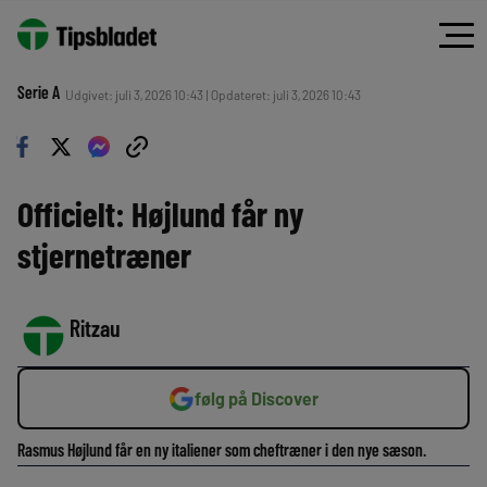
Serie A
Udgivet: juli 3, 2026 10:43 | Opdateret: juli 3, 2026 10:43
Officielt: Højlund får ny
stjernetræner
Ritzau
følg på Discover
Rasmus Højlund får en ny italiener som cheftræner i den nye sæson.