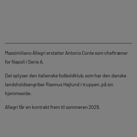
Massimiliano Allegri erstatter Antonio Conte som cheftræner
for Napoli i Serie A.
Det oplyser den italienske fodboldklub, som har den danske
landsholdsangriber Rasmus Højlund i truppen, på sin
hjemmeside.
Allegri får en kontrakt frem til sommeren 2029.