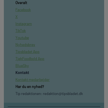
Overalt
Facebook
X
Instagram
TikTok
Youtube
Nyhedsbrev
Tipsbladet App
TjekFoodbold App
BlueSky
Kontakt
Kontakt medarbejder
Har du en nyhed?
Tip redaktionen:
redaktion@tipsbladet.dk