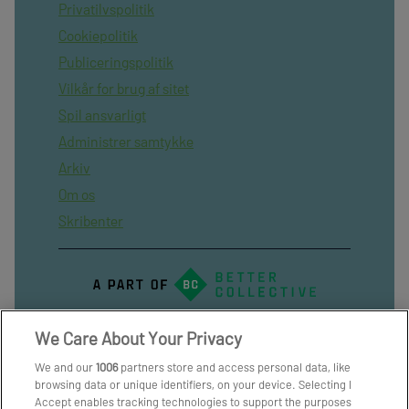
Privatilvspolitik
Cookiepolitik
Publiceringspolitik
Vilkår for brug af sitet
Spil ansvarligt
Administrer samtykke
Arkiv
Om os
Skribenter
We Care About Your Privacy
We and our
1006
partners store and access personal data, like
browsing data or unique identifiers, on your device. Selecting I
Accept enables tracking technologies to support the purposes