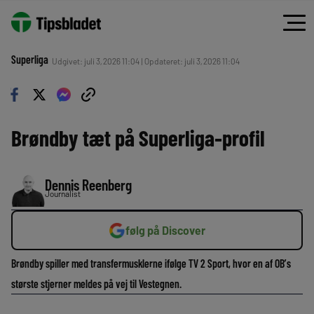
Superliga
Udgivet: juli 3, 2026 11:04 | Opdateret: juli 3, 2026 11:04
Brøndby tæt på Superliga-profil
Dennis Reenberg
Journalist
følg på Discover
Brøndby spiller med transfermusklerne ifølge TV 2 Sport, hvor en af OB’s
største stjerner meldes på vej til Vestegnen.