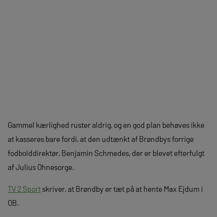
Gammel kærlighed ruster aldrig, og en god plan behøves ikke
at kasseres bare fordi, at den udtænkt af Brøndbys forrige
fodbolddirektør, Benjamin Schmedes, der er blevet efterfulgt
af Julius Ohnesorge.
TV 2 Sport
skriver, at Brøndby er tæt på at hente Max Ejdum i
OB.