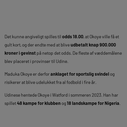
Det kunne angiveligt spilles til
odds 18.00
, at Okoye ville få et
gult kort, og der endte med at blive
udbetalt knap 900.000
kroner i gevinst
på netop det odds. De fleste af væddemålene
blev placeret i provinser til Udine.
Maduka Okoye er derfor
anklaget for sportslig svindel
og
risikerer at blive udelukket fra al fodbold i fire år.
Udinese hentede Okoye i Watford i sommeren 2023. Han har
spillet
48 kampe for klubben
og
18 landskampe for Nigeria
.