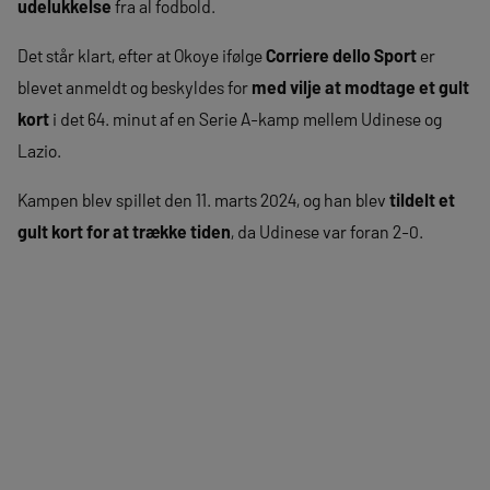
udelukkelse
fra al fodbold.
Det står klart, efter at Okoye ifølge
Corriere dello Sport
er
blevet anmeldt og beskyldes for
med vilje at modtage et gult
kort
i det 64. minut af en Serie A-kamp mellem Udinese og
Lazio.
Kampen blev spillet den 11. marts 2024, og han blev
tildelt et
gult kort for at trække tiden
, da Udinese var foran 2-0.