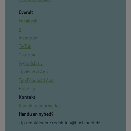
Overalt
Facebook
X
Instagram
TikTok
Youtube
Nyhedsbrev
Tipsbladet App
TjekFoodbold App
BlueSky
Kontakt
Kontakt medarbejder
Har du en nyhed?
Tip redaktionen:
redaktion@tipsbladet.dk