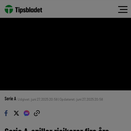
Serie A
Udgivet: juni 27, 2025 20:58 | Opdateret: juni 27, 2025 20:58