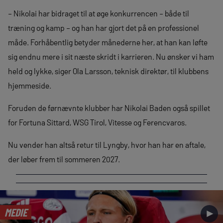
– Nikolai har bidraget til at øge konkurrencen – både til
træning og kamp – og han har gjort det på en professionel
måde. Forhåbentlig betyder månederne her, at han kan løfte
sig endnu mere i sit næste skridt i karrieren. Nu ønsker vi ham
held og lykke, siger Ola Larsson, teknisk direktør, til klubbens
hjemmeside.
Foruden de førnævnte klubber har Nikolai Baden også spillet
for Fortuna Sittard, WSG Tirol, Vitesse og Ferencvaros.
Nu vender han altså retur til Lyngby, hvor han har en aftale,
der løber frem til sommeren 2027.
MEDIE
►