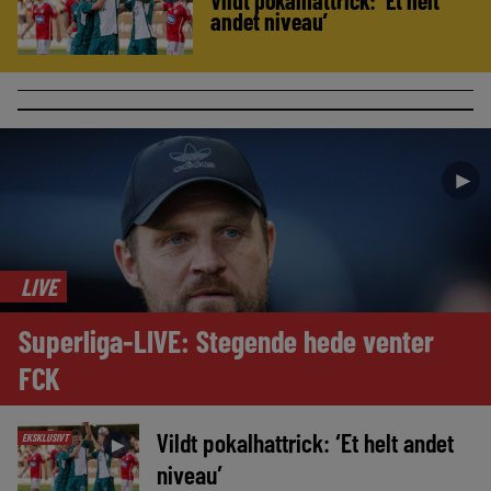
andet niveau’
►
LIVE
Superliga-LIVE: Stegende hede venter
FCK
Vildt pokalhattrick: ‘Et helt andet
EKSKLUSIVT
►
niveau’