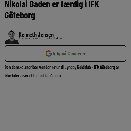
Nikolai Baden er færdig i IFK
Göteborg
Kenneth Jensen
Ansvarshavende chefredaktør
følg på Discover
Den danske angriber vender retur til Lyngby Boldklub - IFK Göteborg er
ikke interesseret i at holde på ham.