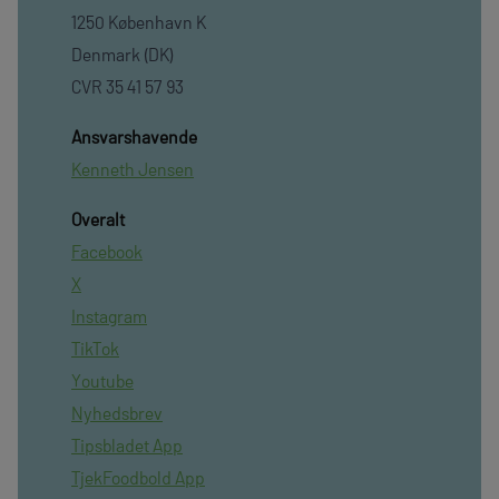
1250 København K
Denmark (DK)
CVR 35 41 57 93
Ansvarshavende
Kenneth Jensen
Overalt
Facebook
X
Instagram
TikTok
Youtube
Nyhedsbrev
Tipsbladet App
TjekFoodbold App