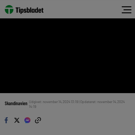
Udgivet: november 14, 2024 13:19 | Opdateret: november 14, 2024
Skandinavien
14:19