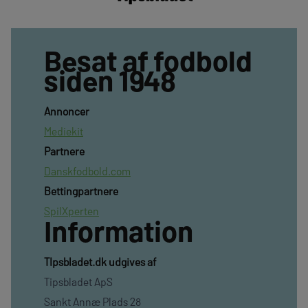
Besat af fodbold
siden 1948
Annoncer
Mediekit
Partnere
Danskfodbold.com
Bettingpartnere
SpilXperten
Information
TIpsbladet.dk udgives af
Tipsbladet ApS
Sankt Annæ Plads 28