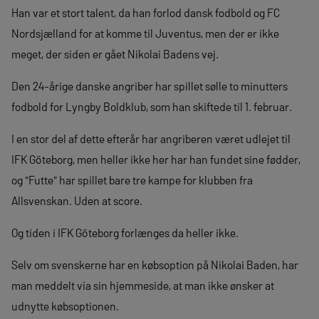
Han var et stort talent, da han forlod dansk fodbold og FC
Nordsjælland for at komme til Juventus, men der er ikke
meget, der siden er gået Nikolai Badens vej.
Den 24-årige danske angriber har spillet sølle to minutters
fodbold for Lyngby Boldklub, som han skiftede til 1. februar.
I en stor del af dette efterår har angriberen været udlejet til
IFK Göteborg, men heller ikke her har han fundet sine fødder,
og "Futte" har spillet bare tre kampe for klubben fra
Allsvenskan. Uden at score.
Og tiden i IFK Göteborg forlænges da heller ikke.
Selv om svenskerne har en købsoption på Nikolai Baden, har
man meddelt via sin hjemmeside, at man ikke ønsker at
udnytte købsoptionen.