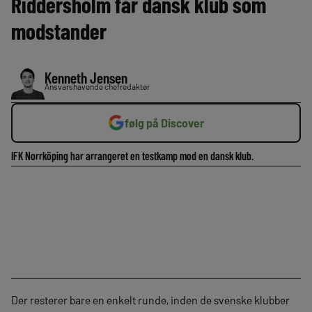
Riddersholm får dansk klub som
modstander
Kenneth Jensen
Ansvarshavende chefredaktør
følg på Discover
IFK Norrköping har arrangeret en testkamp mod en dansk klub.
Der resterer bare en enkelt runde, inden de svenske klubber