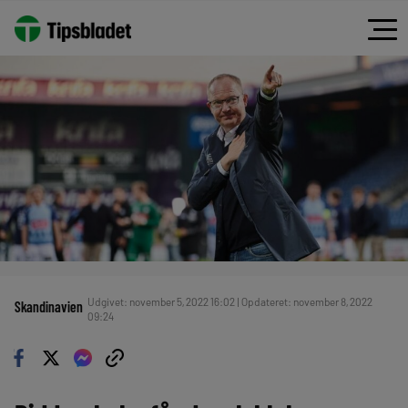
Udgivet: november 5, 2022 16:02 | Opdateret: november 8, 2022
Skandinavien
09:24