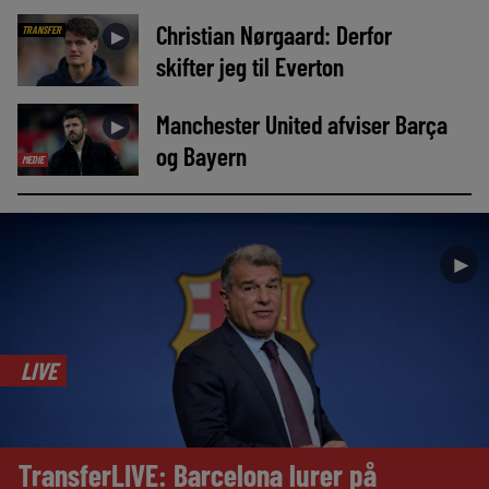
Christian Nørgaard: Derfor
TRANSFER
►
skifter jeg til Everton
Manchester United afviser Barça
►
og Bayern
MEDIE
►
LIVE
TransferLIVE: Barcelona lurer på