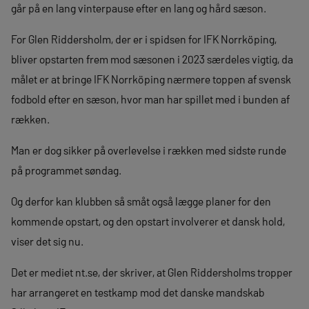
går på en lang vinterpause efter en lang og hård sæson.
For Glen Riddersholm, der er i spidsen for IFK Norrköping,
bliver opstarten frem mod sæsonen i 2023 særdeles vigtig, da
målet er at bringe IFK Norrköping nærmere toppen af svensk
fodbold efter en sæson, hvor man har spillet med i bunden af
rækken.
Man er dog sikker på overlevelse i rækken med sidste runde
på programmet søndag.
Og derfor kan klubben så småt også lægge planer for den
kommende opstart, og den opstart involverer et dansk hold,
viser det sig nu.
Det er mediet nt.se, der skriver, at Glen Riddersholms tropper
har arrangeret en testkamp mod det danske mandskab