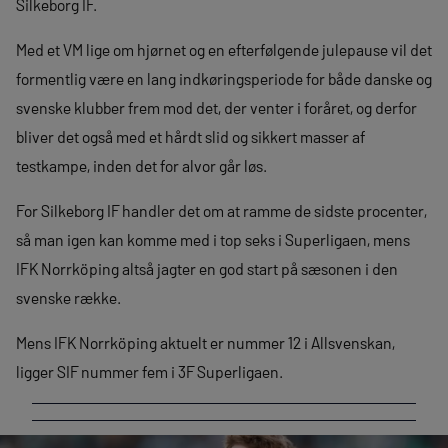
Silkeborg IF.
Med et VM lige om hjørnet og en efterfølgende julepause vil det
formentlig være en lang indkøringsperiode for både danske og
svenske klubber frem mod det, der venter i foråret, og derfor
bliver det også med et hårdt slid og sikkert masser af
testkampe, inden det for alvor går løs.
For Silkeborg IF handler det om at ramme de sidste procenter,
så man igen kan komme med i top seks i Superligaen, mens
IFK Norrköping altså jagter en god start på sæsonen i den
svenske række.
Mens IFK Norrköping aktuelt er nummer 12 i Allsvenskan,
ligger SIF nummer fem i 3F Superligaen.