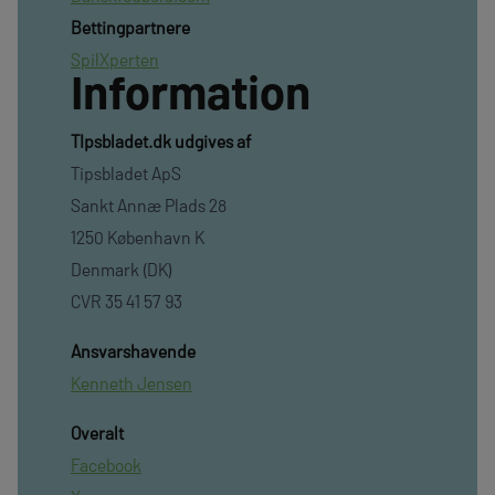
Bettingpartnere
SpilXperten
Information
TIpsbladet.dk udgives af
Tipsbladet ApS
Sankt Annæ Plads 28
1250 København K
Denmark (DK)
CVR 35 41 57 93
Ansvarshavende
Kenneth Jensen
Overalt
Facebook