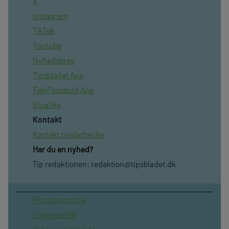
X
Instagram
TikTok
Youtube
Nyhedsbrev
Tipsbladet App
TjekFoodbold App
BlueSky
Kontakt
Kontakt medarbejder
Har du en nyhed?
Tip redaktionen:
redaktion@tipsbladet.dk
Privatilvspolitik
Cookiepolitik