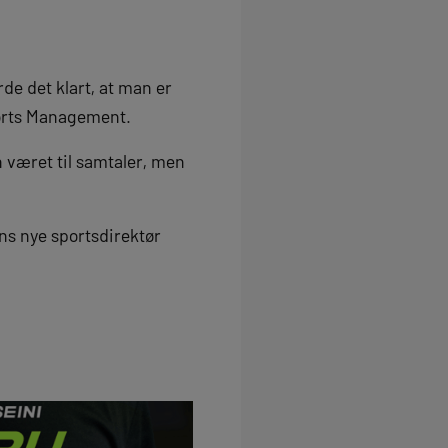
e det klart, at man er
ports Management.
n været til samtaler, men
ns nye sportsdirektør