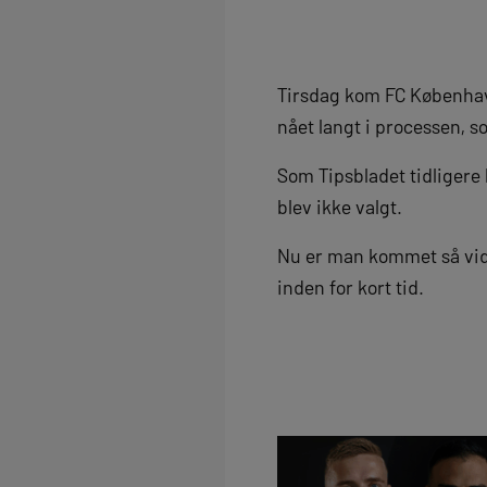
Tirsdag kom FC København
nået langt i processen, 
Som Tipsbladet tidligere 
blev ikke valgt.
Nu er man kommet så vidt
inden for kort tid.