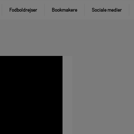
Fodboldrejser
Bookmakere
Sociale medier