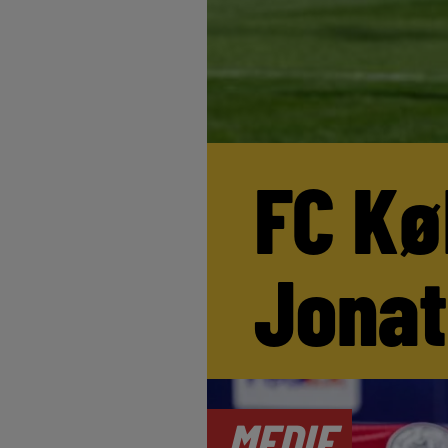
FC Kø
Jona
MEDIE