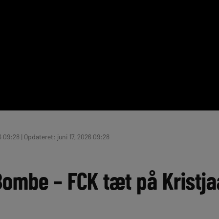
6 09:28 | Opdateret: juni 17, 2026 09:28
Bombe – FCK tæt på Kristj