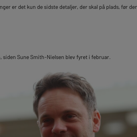
nger er det kun de sidste detaljer, der skal på plads, før d
, siden Sune Smith-Nielsen blev fyret i februar.