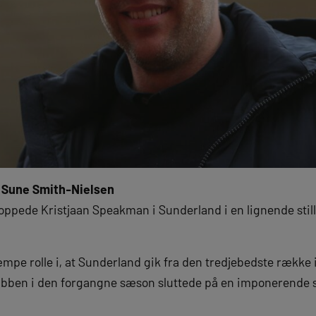
 Sune Smith-Nielsen
pede Kristjaan Speakman i Sunderland i en lignende stil
pe rolle i, at Sunderland gik fra den tredjebedste række i E
ubben i den forgangne sæson sluttede på en imponerende 