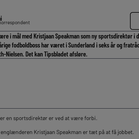
i
dkorrespondent
ære i mål med Kristjaan Speakman som ny sportsdirektør i 
rige fodboldboss har været i Sunderland i seks år og fratrådt
h-Nielsen. Det kan Tipsbladet afsløre.
r en sportsdirektør er ved at være forbi.
at englænderen Kristjaan Speakman er tæt på at få jobbet.