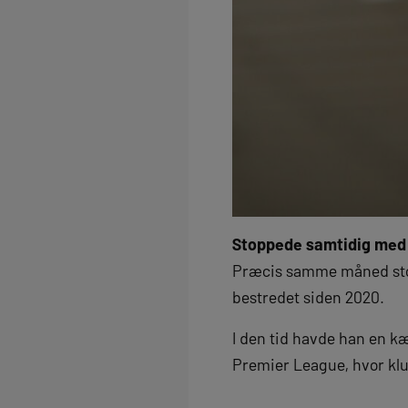
Stoppede samtidig med
Præcis samme måned stop
bestredet siden 2020.
I den tid havde han en kæm
Premier League, hvor kl