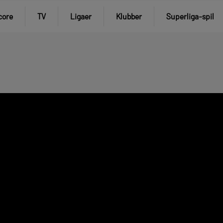
core
TV
Ligaer
Klubber
Superliga-spil