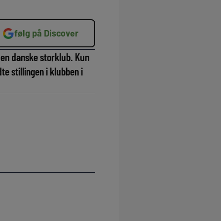
følg på Discover
den danske storklub. Kun
e stillingen i klubben i