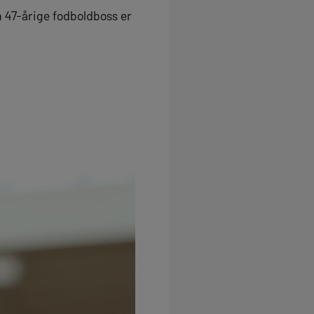
en 47-årige fodboldboss er